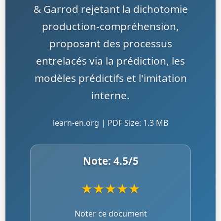
& Garrod rejetant la dichotomie
production-compréhension,
proposant des processus
entrelacés via la prédiction, les
modèles prédictifs et l'imitation
interne.
learn-en.org | PDF Size: 1.3 MB
Note:
4.5
/5
★
★
★
★
★
Noter ce document