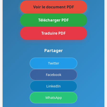
Voir le document PDF
Télécharger PDF
Traduire PDF
Partager
Twitter
Facebook
LinkedIn
WhatsApp