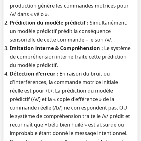
production génère les commandes motrices pour
/v/ dans « vélo ».
Prédiction du modèle prédictif :
Simultanément,
un modèle prédictif prédit la conséquence
sensorielle de cette commande – le son /v/.
Imitation interne & Compréhension :
Le système
de compréhension interne traite cette prédiction
du modèle prédictif.
Détection d'erreur :
En raison du bruit ou
d'interférences, la commande motrice initiale
réelle est pour /b/. La prédiction du modèle
prédictif (/v/) et la « copie d'efférence » de la
commande réelle (/b/) ne correspondent pas, OU
le système de compréhension traite le /v/ prédit et
reconnaît que « bélo bien huilé » est absurde ou
improbable étant donné le message intentionnel.