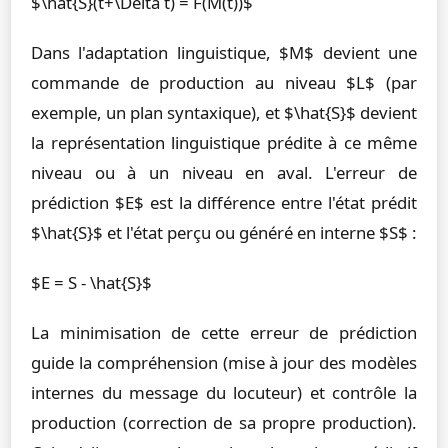
$\hat{S}(t+\Delta t) = F(M(t))$
Dans l'adaptation linguistique, $M$ devient une
commande de production au niveau $L$ (par
exemple, un plan syntaxique), et $\hat{S}$ devient
la représentation linguistique prédite à ce même
niveau ou à un niveau en aval. L'erreur de
prédiction $E$ est la différence entre l'état prédit
$\hat{S}$ et l'état perçu ou généré en interne $S$ :
$E = S - \hat{S}$
La minimisation de cette erreur de prédiction
guide la compréhension (mise à jour des modèles
internes du message du locuteur) et contrôle la
production (correction de sa propre production).