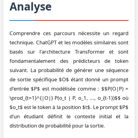
Analyse
Comprendre ces parcours nécessite un regard
technique. ChatGPT et les modèles similaires sont
basés sur l'architecture Transformer et sont
fondamentalement des prédicteurs de token
suivant. La probabilité de générer une séquence
de sortie spécifique $O$ étant donné un prompt
d'entrée $P$ est modélisée comme : $$P(O|P) =
\prod_{t=1}^{|O|} P(o_t | P, o_1, ..., o_{t-1})$$ où
$o_t$ est le token à la position $t$. Le prompt $P$
d'un étudiant définit le contexte initial et la
distribution de probabilité pour la sortie.