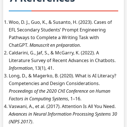
Woo, D. J., Guo, K., & Susanto, H. (2023). Cases of
EFL Secondary Students’ Prompt Engineering
Pathways to Complete a Writing Task with
ChatGPT.
Manuscrit en préparation
.
Caldarini, G., Jaf, S., & McGarry, K. (2022). A
Literature Survey of Recent Advances in Chatbots.
Information
, 13(1), 41.
Long, D., & Magerko, B. (2020). What is AI Literacy?
Competencies and Design Considerations.
Proceedings of the 2020 CHI Conference on Human
Factors in Computing Systems
, 1–16.
Vaswani, A., et al. (2017). Attention Is All You Need.
Advances in Neural Information Processing Systems 30
(NIPS 2017)
.