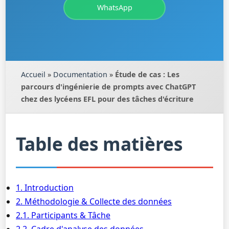
WhatsApp
Accueil
»
Documentation
»
Étude de cas : Les
parcours d'ingénierie de prompts avec ChatGPT
chez des lycéens EFL pour des tâches d'écriture
Table des matières
1. Introduction
2. Méthodologie & Collecte des données
2.1. Participants & Tâche