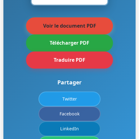
Voir le document PDF
Télécharger PDF
Traduire PDF
Partager
Twitter
Facebook
LinkedIn