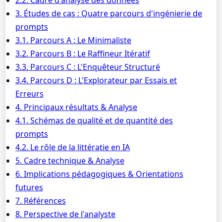
2.2. Cadre d'analyse des données
3. Études de cas : Quatre parcours d'ingénierie de
prompts
3.1. Parcours A : Le Minimaliste
3.2. Parcours B : Le Raffineur Itératif
3.3. Parcours C : L'Enquêteur Structuré
3.4. Parcours D : L'Explorateur par Essais et
Erreurs
4. Principaux résultats & Analyse
4.1. Schémas de qualité et de quantité des
prompts
4.2. Le rôle de la littératie en IA
5. Cadre technique & Analyse
6. Implications pédagogiques & Orientations
futures
7. Références
8. Perspective de l'analyste