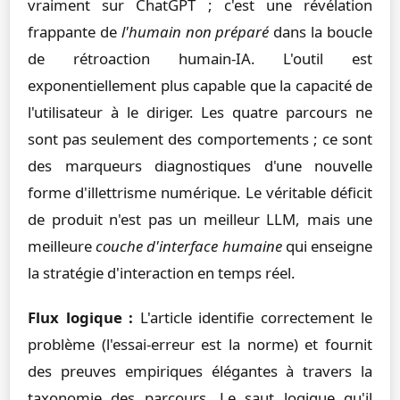
vraiment sur ChatGPT ; c'est une révélation
frappante de
l'humain non préparé
dans la boucle
de rétroaction humain-IA. L'outil est
exponentiellement plus capable que la capacité de
l'utilisateur à le diriger. Les quatre parcours ne
sont pas seulement des comportements ; ce sont
des marqueurs diagnostiques d'une nouvelle
forme d'illettrisme numérique. Le véritable déficit
de produit n'est pas un meilleur LLM, mais une
meilleure
couche d'interface humaine
qui enseigne
la stratégie d'interaction en temps réel.
Flux logique :
L'article identifie correctement le
problème (l'essai-erreur est la norme) et fournit
des preuves empiriques élégantes à travers la
taxonomie des parcours. Le saut logique qu'il