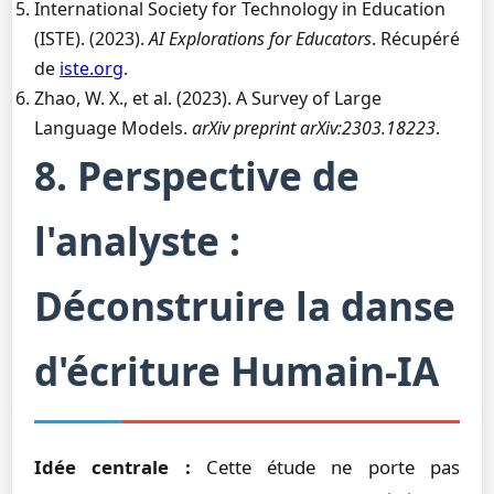
International Society for Technology in Education
(ISTE). (2023).
AI Explorations for Educators
. Récupéré
de
iste.org
.
Zhao, W. X., et al. (2023). A Survey of Large
Language Models.
arXiv preprint arXiv:2303.18223
.
8. Perspective de
l'analyste :
Déconstruire la danse
d'écriture Humain-IA
Idée centrale :
Cette étude ne porte pas