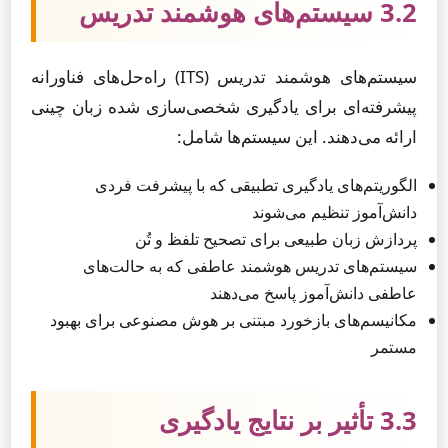
3.2 سیستم‌های هوشمند تدریس
سیستم‌های هوشمند تدریس (ITS) راه‌حل‌های فناورانه
پیشرفته‌ای برای یادگیری شخصی‌سازی شده زبان چینی
ارائه می‌دهند. این سیستم‌ها شامل:
الگوریتم‌های یادگیری تطبیقی که با پیشرفت فردی
دانش‌آموز تنظیم می‌شوند
پردازش زبان طبیعی برای تصحیح تلفظ و تُن
سیستم‌های تدریس هوشمند عاطفی که به حالت‌های
عاطفی دانش‌آموز پاسخ می‌دهند
مکانیسم‌های بازخورد مبتنی بر هوش مصنوعی برای بهبود
مستمر
3.3 تأثیر بر نتایج یادگیری