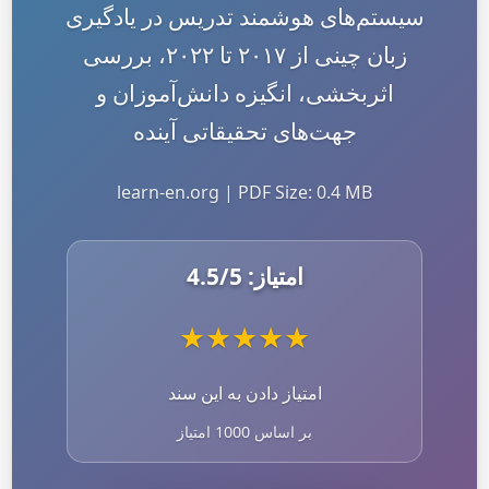
سیستم‌های هوشمند تدریس در یادگیری
زبان چینی از ۲۰۱۷ تا ۲۰۲۲، بررسی
اثربخشی، انگیزه دانش‌آموزان و
جهت‌های تحقیقاتی آینده
learn-en.org | PDF Size: 0.4 MB
امتیاز:
/5
4.5
★
★
★
★
★
امتیاز دادن به این سند
بر اساس 1000 امتیاز