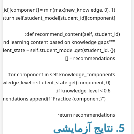
        return recommendations
5. نتایج آزمایشی