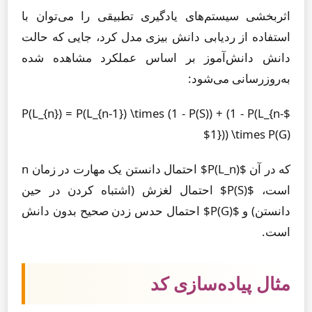
اثربخشی سیستم‌های یادگیری تطبیقی را می‌توان با
استفاده از ردیابی دانش بیزی مدل کرد، جایی که حالت
دانش دانش‌آموز بر اساس عملکرد مشاهده شده
به‌روزرسانی می‌شود:
$P(L_{n}) = P(L_{n-1}) \times (1 - P(S)) + (1 - P(L_{n-
1})) \times P(G)$
که در آن $P(L_n)$ احتمال دانستن یک مهارت در زمان n
است، $P(S)$ احتمال لغزش (اشتباه کردن در حین
دانستن) و $P(G)$ احتمال حدس زدن صحیح بدون دانش
است.
مثال پیاده‌سازی کد