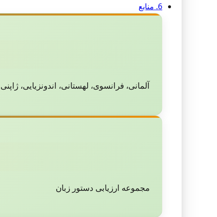
6. منابع
آلمانی، فرانسوی، لهستانی، اندونزیایی، ژاپنی
مجموعه ارزیابی دستور زبان