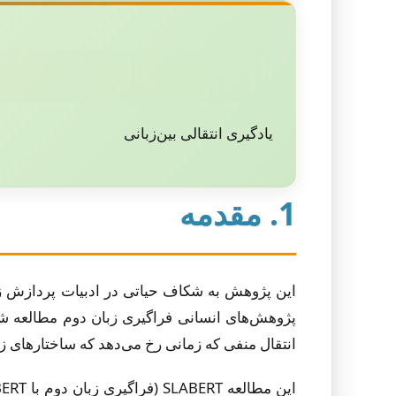
یادگیری انتقالی بین‌زبانی
1. مقدمه
این پژوهش به شکاف حیاتی در ادبیات پردازش زبان
پژوهش‌های انسانی فراگیری زبان دوم مطالعه شده 
انتقال منفی که زمانی رخ می‌دهد که ساختارهای زبانی زبان مادری (L1) با فراگیری زبان خارجی (L2) ت