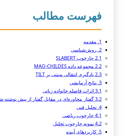
فهرست مطالب
1. مقدمه
2. روش‌شناسی
2.1 چارچوب SLABERT
2.2 مجموعه داده MAO-CHILDES
2.3 یادگیری انتقالی مبتنی بر TILT
3. نتایج آزمایشی
3.1 اثرات فاصله خانواده زبانی
3.2 گفتار محاوره‌ای در مقابل گفتار از پیش نوشته شده
4. تحلیل فنی
4.1 چارچوب ریاضی
4.2 نمونه چارچوب تحلیل
5. کاربردهای آینده