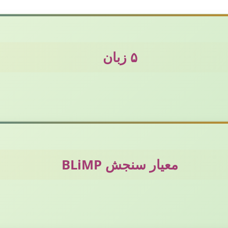
۵ زبان
معیار سنجش BLiMP