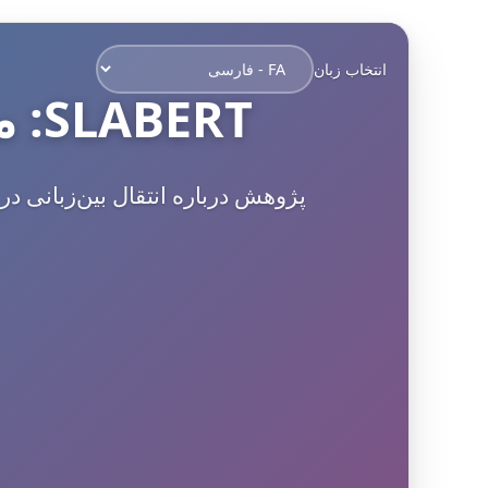
انتخاب زبان
SLABERT: مدل‌سازی فراگیری زبان دوم با BERT