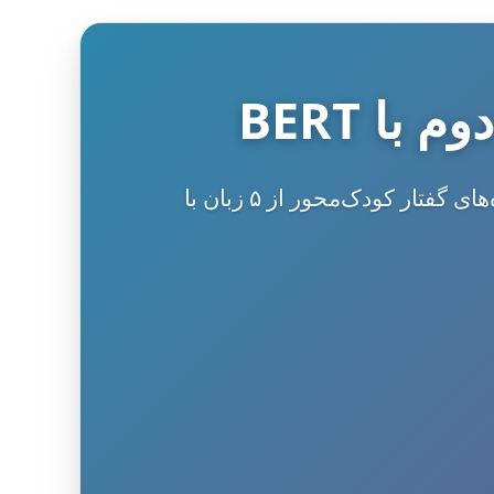
پژوهش درباره انتقال بین‌زبانی در فراگیری زبان دوم با استفاده از مدل‌های BERT و داده‌های گفتار کودک‌محور از ۵ زبان با