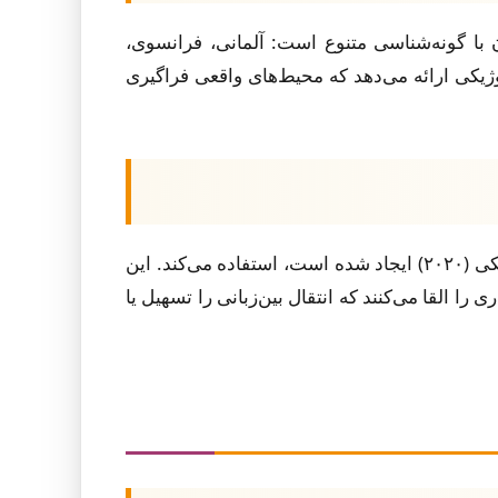
 (MAO-CHILDES) را ساختند که شامل پنج زبان با گونه‌شناسی متنوع است: آلمانی، فرانسوی،
ژیکی ارائه می‌دهد که محیط‌های واقعی فراگیری
این مطالعه از رویکرد آزمون سوگیری استقرایی از طریق انتقال مدل زبانی (TILT) که توسط پاپادیمتریو و جورافسکی (۲۰۲۰) ایجاد شده است، استفاده می‌کند. این
القا می‌کنند که انتقال بین‌زبانی را تسهیل یا