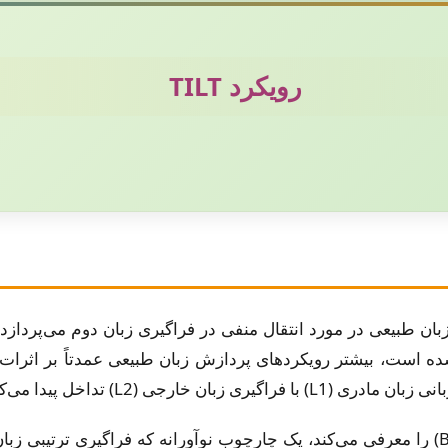
رویکرد TILT
 طبیعی در مورد انتقال منفی در فراگیری زبان دوم می‌پردازد. 
است، بیشتر رویکردهای پردازش زبان طبیعی عمدتاً بر اثرات انت
داخل پیدا می‌کند، غافل مانده‌اند.
این مطالعه SLABERT (فراگیری زبان دوم با BERT) را معرفی می‌کند، یک چارچوب نوآورانه که ف