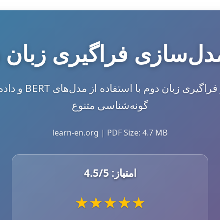
گونه‌شناسی متنوع
learn-en.org | PDF Size: 4.7 MB
امتیاز:
/5
4.5
★
★
★
★
★