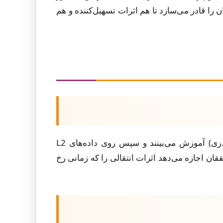
 را قادر می‌سازد تا هم اثرات تسهیل‌کننده و هم
چارچوب SLABERT یادگیری ترتیبی زبان را پیاده‌سازی می‌کند که در آن مدل‌ها ابتدا روی داده‌های L1 (زبان مادری) آموزش می‌بینند و سپس روی داده‌های L2
قان اجازه می‌دهد اثرات انتقالی را که زمانی رخ