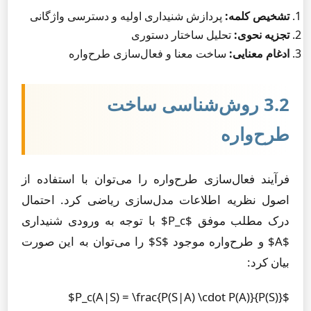
تشخیص کلمه:
پردازش شنیداری اولیه و دسترسی واژگانی
تجزیه نحوی:
تحلیل ساختار دستوری
ادغام معنایی:
ساخت معنا و فعال‌سازی طرح‌واره
3.2 روش‌شناسی ساخت
طرح‌واره
فرآیند فعال‌سازی طرح‌واره را می‌توان با استفاده از
اصول نظریه اطلاعات مدل‌سازی ریاضی کرد. احتمال
درک مطلب موفق $P_c$ با توجه به ورودی شنیداری
$A$ و طرح‌واره موجود $S$ را می‌توان به این صورت
بیان کرد:
$P_c(A|S) = \frac{P(S|A) \cdot P(A)}{P(S)}$