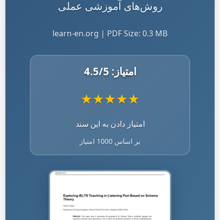
روش‌های آموزشی عملی
learn-en.org | PDF Size: 0.3 MB
امتیاز:
/5
4.5
★
★
★
★
★
امتیاز دادن به این سند
بر اساس 1000 امتیاز