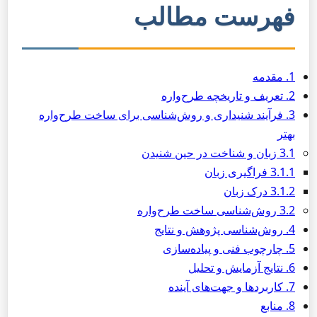
فهرست مطالب
1. مقدمه
2. تعریف و تاریخچه طرح‌واره
3. فرآیند شنیداری و روش‌شناسی برای ساخت طرح‌واره
بهتر
3.1 زبان و شناخت در حین شنیدن
3.1.1 فراگیری زبان
3.1.2 درک زبان
3.2 روش‌شناسی ساخت طرح‌واره
4. روش‌شناسی پژوهش و نتایج
5. چارچوب فنی و پیاده‌سازی
6. نتایج آزمایش و تحلیل
7. کاربردها و جهت‌های آینده
8. منابع