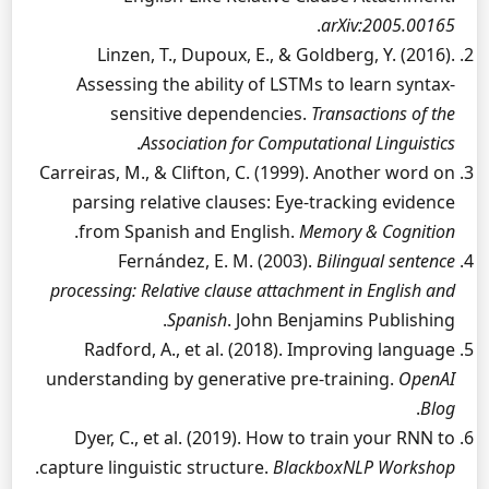
.
arXiv:2005.00165
Linzen, T., Dupoux, E., & Goldberg, Y. (2016).
Assessing the ability of LSTMs to learn syntax-
sensitive dependencies.
Transactions of the
.
Association for Computational Linguistics
Carreiras, M., & Clifton, C. (1999). Another word on
parsing relative clauses: Eye-tracking evidence
.
from Spanish and English.
Memory & Cognition
Fernández, E. M. (2003).
Bilingual sentence
processing: Relative clause attachment in English and
Spanish
. John Benjamins Publishing.
Radford, A., et al. (2018). Improving language
understanding by generative pre-training.
OpenAI
.
Blog
Dyer, C., et al. (2019). How to train your RNN to
.
capture linguistic structure.
BlackboxNLP Workshop