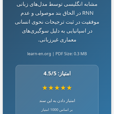
مشابه انگلیسی توسط مدل‌های زبانی
RNN در الحاق بند موصولی و عدم
موفقیت در ثبت ترجیحات نحوی انسانی
در اسپانیایی به دلیل سوگیری‌های
معماری غیرزبانی.
learn-en.org | PDF Size: 0.3 MB
امتیاز:
/5
4.5
★
★
★
★
★
امتیاز دادن به این سند
بر اساس 1000 امتیاز