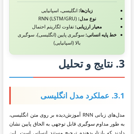
زبان‌ها:
انگلیسی، اسپانیایی
نوع مدل:
RNN (LSTM/GRU)
معیار ارزیابی:
تفاوت لگاریتم احتمال
خط پایه انسانی:
سوگیری پایین (انگلیسی)، سوگیری
بالا (اسپانیایی)
3. نتایج و تحلیل
3.1. عملکرد مدل انگلیسی
مدل‌های زبانی RNN آموزش‌دیده بر روی متن انگلیسی،
به طور مداوم سوگیری قابل توجهی به الحاق پایین نشان
دادند که بازتاب‌دهنده ترجیح مستند انسانی است. این