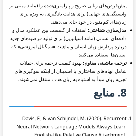
پیش‌فرض‌های زبانی صریح و پارامتری‌شده را (مانند مبتنی بر
وابستگی‌های جهانی) برای هدایت یادگیری، به ویژه برای
زبان‌های کم‌منبع، در خود جای می‌دهند.
مدل‌سازی شناختی:
استفاده از گسست بین عملکرد مدل و
داده‌های انسانی (مانند اسپانیایی) برای تولید فرضیه‌های جدید
درباره پردازش زبان انسان و ماهیت «سیگنال آموزشی» که
انسان‌ها استفاده می‌کنند.
ترجمه ماشینی مقاوم:
بهبود کیفیت ترجمه برای جملات
شامل ابهام‌های ساختاری با اطمینان از اینکه سوگیری‌های
تجزیه زبان مبدأ به اشتباه به زبان هدف منتقل نمی‌شوند.
8. منابع
Davis, F., & van Schijndel, M. (2020). Recurrent
Neural Network Language Models Always Learn
English-Like Relative Clause Attachment.