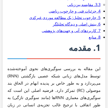
3.3. مقایسه بین‌زبانی
4. جزئیات فنی و چارچوب ریاضی
5. چارچوب تحلیل: یک مطالعه موردی غیرکدی
6. بینش اصلی و دیدگاه تحلیلگر
7. کاربردهای آتی و جهت‌های پژوهشی
8. منابع
1. مقدمه
این مقاله به بررسی سوگیری‌های نحوی آموخته‌شده
توسط مدل‌های زبانی شبکه عصبی بازگشتی (RNN)
می‌پردازد و به طور خاص بر پدیده ابهام در الحاق بند
موصولی (RC) تمرکز دارد. فرضیه اصلی این است که
سوگیری‌های معماری RNNها (مانند سوگیری تازگی) به
طور اتفاقی با ترجیح غالب تجزیه‌ی انسانی در زبان