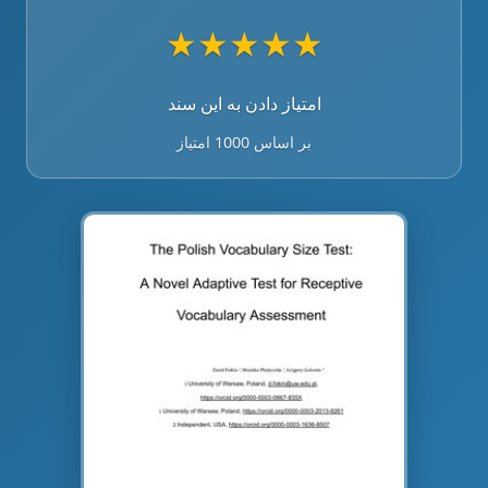
★
★
★
★
★
امتیاز دادن به این سند
بر اساس 1000 امتیاز