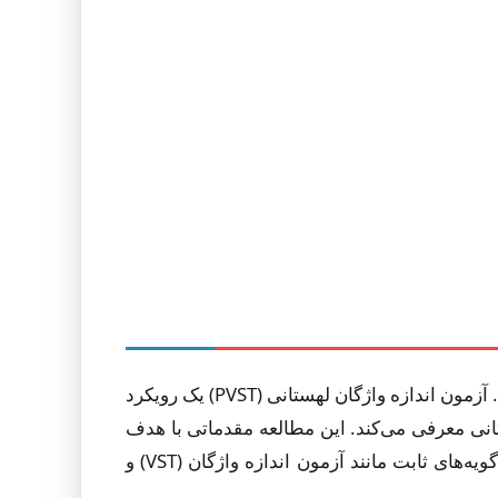
اندازه واژگان سنگ بنای مهارت زبانی است و بر درک مطلب، کارایی شنیداری و سرعت تشخیص واژه تأثیر می‌گذارد. آزمون اندازه واژگان لهستانی (PVST) یک رویکرد
ومی و غیربومی لهستانی معرفی می‌کند. این مطالعه مقدماتی با هدف
اعتبارسنجی PVST به عنوان ابزاری قابل اعتماد و زمان‌کارا انجام شده است که محدودیت‌های آزمون‌های سنتی با گویه‌های ثابت مانند آزمون اندازه واژگان (VST) و