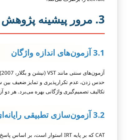
3. مرور پیشینه پژوهش
3.1 آزمون‌های اندازه واژگان
تکالیف تصمیم‌گیری واژگانی بهره می‌برد. هر دو آز
3.2 آزمون‌سازی تطبیقی رایانه‌ای (CAT)
CAT که بر پایه IRT استوار است، 