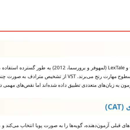
آزمون‌های سنتی مانند VST (نیشن و بگلار، 2007) و exTale
مون به زبان‌های متعددی تطبیق داده شده‌اند اما نقص‌های مهمی در
بر اساس پاسخ‌های قبلی آزمون‌دهنده، گویه‌ها را به صورت پویا انتخاب م