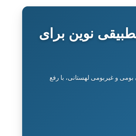
طبیقی نوین برای
ریافتی در سخنوران بومی و غیربومی لهستانی، با رفع