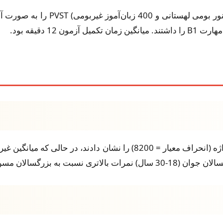
نمونه‌ای متشکل از 1200 شرکت‌کننده
 (60 سال به بالا) کسب کردند.