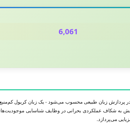
6,061
 پردازش زبان طبیعی محسوب می‌شود - یک زبان کریول کم‌منبع که
ژوهش به شکاف عملکردی بحرانی در وظایف شناسایی موجودیت‌های 
زیایی می‌پردازد.