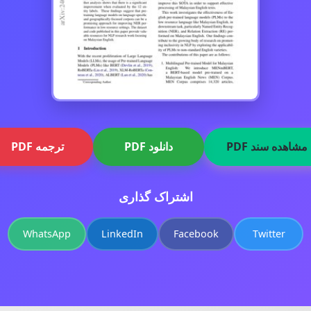
مشاهده سند PDF
دانلود PDF
ترجمه PDF
اشتراک گذاری
WhatsApp
LinkedIn
Facebook
Twitter