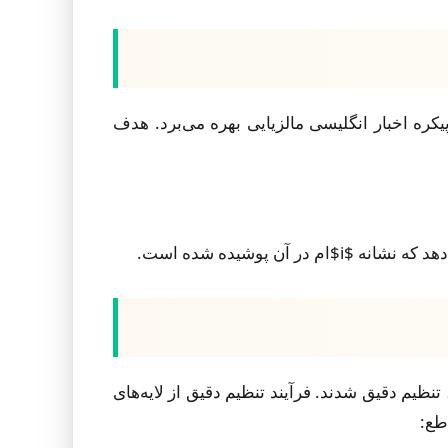
ی پیکره اخبار انگلیسی مالزیایی بهره می‌برد. هدف
 200 مقاله خبری با 6061 موجودیت حاشیه‌نویسی‌شده و 4095 نمونه رابطه، تنظیم دقیق شدند. فرآیند تنظیم دقیق از لایه‌های
طع: