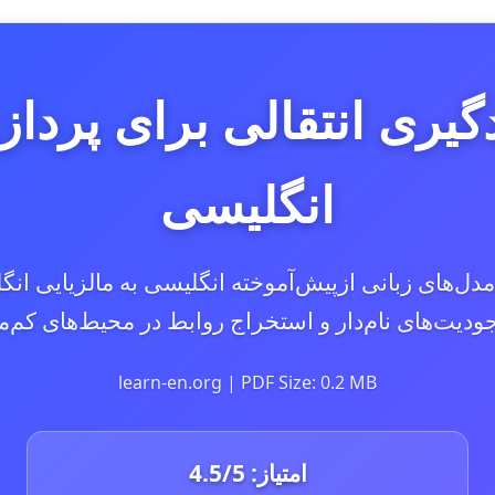
MENm: یادگیری انتقالی برای پ
انگلیسی
 مدل‌های زبانی ازپیش‌آموخته انگلیسی به مالزیایی ان
ودیت‌های نام‌دار و استخراج روابط در محیط‌های کم‌من
learn-en.org | PDF Size: 0.2 MB
امتیاز:
/5
4.5