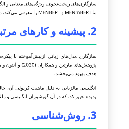
سازگاری‌های ریخت‌نحوی، ویژگی‌های معنایی و ال
ما MENmBERT و MENBERT را معرفی می‌کند، مدل‌های زبانی خاص‌سازیشده‌ای که این شکاف را از طریق رویکردهای راهبردی یادگیری انتقالی پل می‌زنند.
2. پیشینه و کارهای مرتبط
سازگاری مدل‌های زبانی ازپیش‌آموخته با پیکر
هدف بهبود می‌بخشد.
انگلیسی مالزیایی به دلیل ماهیت کریولی آن، چال
پدیده تغییر کد، که در آن گویشوران انگلیسی و مال
3. روش‌شناسی