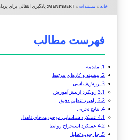
خانه
»
مستندات
»
MENmBERT: یادگیری انتقالی برای پردازش زبان مالزیایی انگلیسی
فهرست مطالب
1. مقدمه
2. پیشینه و کارهای مرتبط
3. روش‌شناسی
3.1 رویکرد ازپیش‌آموزش
3.2 راهبرد تنظیم دقیق
4. نتایج تجربی
4.1 عملکرد شناسایی موجودیت‌های نام‌دار
4.2 عملکرد استخراج روابط
5. چارچوب تحلیل