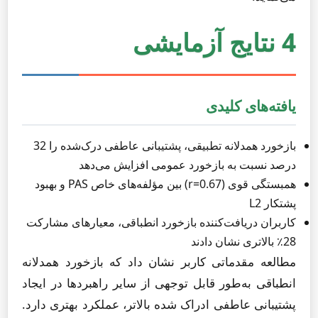
4 نتایج آزمایشی
یافته‌های کلیدی
بازخورد همدلانه تطبیقی، پشتیبانی عاطفی درک‌شده را 32
درصد نسبت به بازخورد عمومی افزایش می‌دهد
همبستگی قوی (r=0.67) بین مؤلفه‌های خاص PAS و بهبود
پشتکار L2
کاربران دریافت‌کننده بازخورد انطباقی، معیارهای مشارکت
28٪ بالاتری نشان دادند
مطالعه مقدماتی کاربر نشان داد که بازخورد همدلانه
انطباقی به‌طور قابل توجهی از سایر راهبردها در ایجاد
پشتیبانی عاطفی ادراک شده بالاتر، عملکرد بهتری دارد.