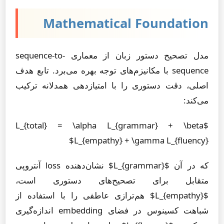
Mathematical Foundation
مدل تصحیح دستور زبان از معماری sequence-to-
sequence با مکانیزم‌های توجه بهره می‌برد. تابع هدف
اصلی، دقت دستوری را با امتیازدهی همدلانه ترکیب
می‌کند:
$L_{total} = \alpha L_{grammar} + \beta
L_{empathy} + \gamma L_{fluency}$
که در آن $L_{grammar}$ نشان‌دهنده loss آنتروپی
متقابل برای تصحیح‌های دستوری است،
$L_{empathy}$ هم‌ترازی عاطفی را با استفاده از
شباهت کسینوس در فضای embedding اندازه‌گیری