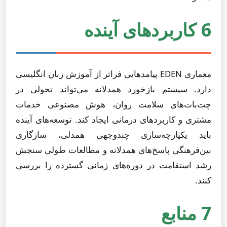
6 کاربردهای آینده
معماری EDEN پیامدهایی فراتر از آموزش زبان انگلیسی
دارد. سیستم بازخورد همدلانه می‌تواند تحولی در
چت‌بات‌های سلامت روان، هوش مصنوعی خدمات
مشتری و کاربردهای درمانی ایجاد کند. توسعه‌های آینده
باید یکپارچه‌سازی چندوجهی همدلی، سازگاری
بین‌فرهنگی پاسخ‌های همدلانه و مطالعات طولی سنجش
رشد استقامت در دوره‌های زمانی گسترده را بررسی
کنند.
7 منابع