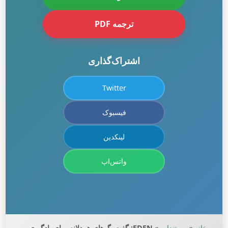
ترجمه PDF
اشتراک‌گذاری
Twitter
فیسبوک
لینکدین
واتس‌اپ
خانه
»
مستندات
»
EDEN: گفت‌وگوهای همدلانه برای یادگیری