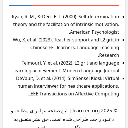
Ryan, R. M., & Deci, E. L. (2000). Self-determination
theory and the facilitation of intrinsic motivation.
American Psychologist.
Wu, X. et al. (2023). Teacher support and L2 grit in
Chinese EFL learners. Language Teaching
Research.
Teimouri, Y. et al. (2022). L2 grit and language
learning achievement. Modern Language Journal.
DeVault, D. et al. (2014). SimSensei Kiosk: Virtual
human interviewer for healthcare applications.
IEEE Transactions on Affective Computing.
© 2025 learn-en.org | این صفحه تنها برای مطالعه و
دانلود راحت طراحی شده است. حق نشر متعلق به
نویسندگان مربوطه می‌باشد.