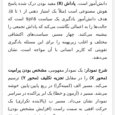
دانش‌آموز است.
پاداش (R)
مفید بودن درک شده پاسخ
هوش مصنوعی است (مثلاً یک امتیاز ذهنی از ۱ تا ۵).
هدف دانش‌آموز یادگیری یک سیاست $\pi$ است که
حالت‌ها را به اعمالی نگاشت می‌کند که پاداش تجمعی را
بیشینه می‌کنند. چهار مسیر، سیاست‌های اکتشافی
مختلف و اغلب زیربهینه را برای این مسئله یادگیری
تقویتی که کاربر انسانی با آن مواجه است، نشان
می‌دهند.
شرح نمودار:
یک نمودار مفهومی،
مشخص بودن پرامپت
(محور X)
را در مقابل
تجزیه تکلیف (محور Y)
ترسیم
می‌کند. مسیر الف (کمینه‌گرا) در ربع پایین-پایین خوشه
می‌شد. مسیر د (آزمون و خطا) یک ابر پراکنده در سراسر
نمودار نشان می‌داد. مسیر ب (پالاینده تکراری) یک
حرکت افقی به سمت راست (افزایش مشخص بودن)