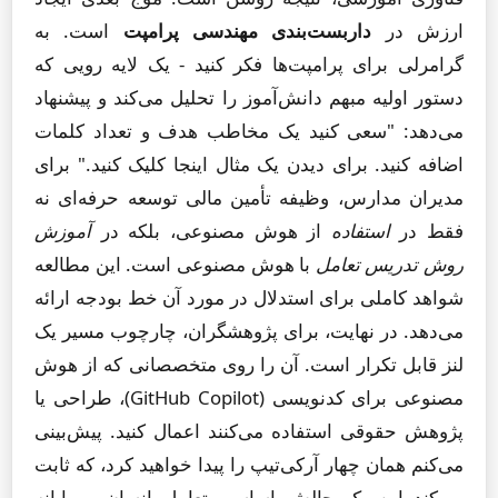
ارزش در
داربست‌بندی مهندسی پرامپت
است. به
گرامرلی برای پرامپت‌ها فکر کنید - یک لایه رویی که
دستور اولیه مبهم دانش‌آموز را تحلیل می‌کند و پیشنهاد
می‌دهد: "سعی کنید یک مخاطب هدف و تعداد کلمات
اضافه کنید. برای دیدن یک مثال اینجا کلیک کنید." برای
مدیران مدارس، وظیفه تأمین مالی توسعه حرفه‌ای نه
فقط در
استفاده
از هوش مصنوعی، بلکه در
آموزش
روش تدریس تعامل
با هوش مصنوعی است. این مطالعه
شواهد کاملی برای استدلال در مورد آن خط بودجه ارائه
می‌دهد. در نهایت، برای پژوهشگران، چارچوب مسیر یک
لنز قابل تکرار است. آن را روی متخصصانی که از هوش
مصنوعی برای کدنویسی (GitHub Copilot)، طراحی یا
پژوهش حقوقی استفاده می‌کنند اعمال کنید. پیش‌بینی
می‌کنم همان چهار آرکی‌تیپ را پیدا خواهید کرد، که ثابت
می‌کند این یک چالش اساسی تعامل انسان و رایانه