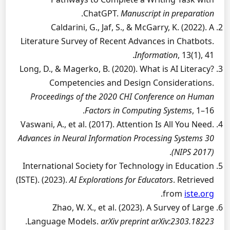
.
ChatGPT.
Manuscript in preparation
Caldarini, G., Jaf, S., & McGarry, K. (2022). A
Literature Survey of Recent Advances in Chatbots.
Information
, 13(1), 41.
Long, D., & Magerko, B. (2020). What is AI Literacy?
Competencies and Design Considerations.
Proceedings of the 2020 CHI Conference on Human
Factors in Computing Systems
, 1–16.
Vaswani, A., et al. (2017). Attention Is All You Need.
Advances in Neural Information Processing Systems 30
.
(NIPS 2017)
International Society for Technology in Education
(ISTE). (2023).
AI Explorations for Educators
. Retrieved
.
from
iste.org
Zhao, W. X., et al. (2023). A Survey of Large
.
Language Models.
arXiv preprint arXiv:2303.18223