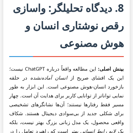
8. دیدگاه تحلیلگر: واسازی
رقص نوشتاری انسان و
هوش مصنوعی
بینش اصلی:
این مطالعه واقعاً درباره ChatGPT نیست؛
این یک افشای صریح از
انسان آماده‌نشده
در حلقه
بازخورد انسان-هوش مصنوعی است. این ابزار به طور
نمایی تواناتر از توانایی کاربر برای هدایت آن است. چهار
مسیر فقط رفتارها نیستند؛ آن‌ها نشانگرهای تشخیصی
برای شکلی جدید از بی‌سوادی دیجیتال هستند. شکاف
واقعی محصول، یک مدل زبانی بزرگ بهتر نیست، بلکه
یک
لایه رابط انسانی بهتر
است که راهبرد تعامل را در