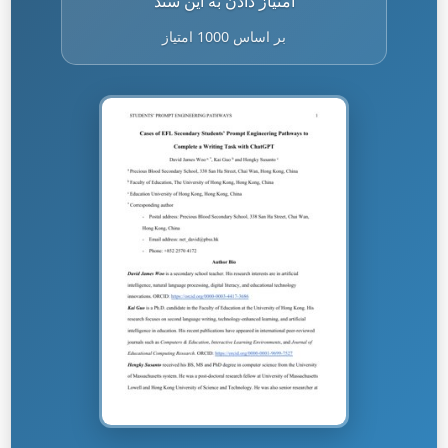
امتیاز دادن به این سند
بر اساس 1000 امتیاز