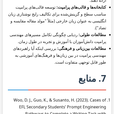
ارائه دهند.
کتابخانه‌ها و قالب‌های پرامپت:
توسعه قالب‌های پرامپت
مناسب سطح و گزینش‌شده برای تکالیف رایج نوشتاری زبان
انگلیسی به عنوان زبان خارجی (مثلاً "مولد مقاله مقایسه و
تضاد").
مطالعات طولی:
ردیابی چگونگی تکامل مسیرهای مهندسی
پرامپت دانش‌آموزان با آموزش و تجربه در طول زمان.
مطالعات بین‌زبانی و فرهنگی:
بررسی اینکه آیا راهبردهای
مهندسی پرامپت در بین زبان‌ها و فرهنگ‌های آموزشی به
طور قابل توجهی متفاوت است.
7. منابع
Woo, D. J., Guo, K., & Susanto, H. (2023). Cases of
EFL Secondary Students’ Prompt Engineering
Pathways to Complete a Writing Task with