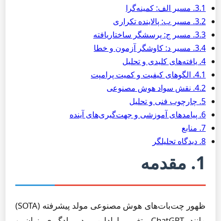
3.1. مسیر الف: کمینه‌گرا
3.2. مسیر ب: پالاینده تکراری
3.3. مسیر ج: پرسشگر ساختاریافته
3.4. مسیر د: کاوشگر آزمون و خطا
4. یافته‌های کلیدی و تحلیل
4.1. الگوهای کیفیت و کمیت پرامپت
4.2. نقش سواد هوش مصنوعی
5. چارچوب فنی و تحلیل
6. پیامدهای آموزشی و جهت‌گیری‌های آینده
7. منابع
8. دیدگاه تحلیلگر
1. مقدمه
ظهور چت‌بات‌های هوش مصنوعی مولد پیشرفته (SOTA)
مانند ChatGPT، تغییر پارادایمی در یادگیری زبان و