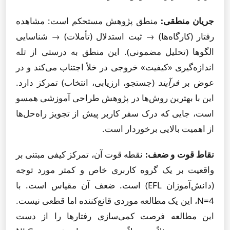
جریان منطقی:
منطق پژوهش مستحکم است: مشاهده
رفتار (کارگاه‌ها) → ثبت استدلال (تأملات) → شناسایی
الگوها (تحلیل مضمونی). این منطق به درستی از تله
اندازه‌گیری «کیفیت» خروجی در خلأ اجتناب می‌کند و در
عوض بر
فرآیند
(جستجو، ارزیابی، انتخاب) تمرکز دارد.
این با بهترین روش‌ها در پژوهش طراحی آموزشی همسو
است، جایی که درک سفر کاربر پیش از تجویز راه‌حل‌ها
از اهمیت بالایی برخوردار است.
نقاط قوت و ضعف:
نقطه قوت آن، تمرکز کیفی مبتنی بر
واقعیت بر یک گروه کاربری خاص و کمتر مورد توجه
(دانش‌آموزان EFL) است. ضعف آن مقیاس است. با
N=4، این یک مطالعه موردی قانع‌کننده اما قطعی نیست.
این مطالعه فرصت کمی‌سازی رفتارها را از دست