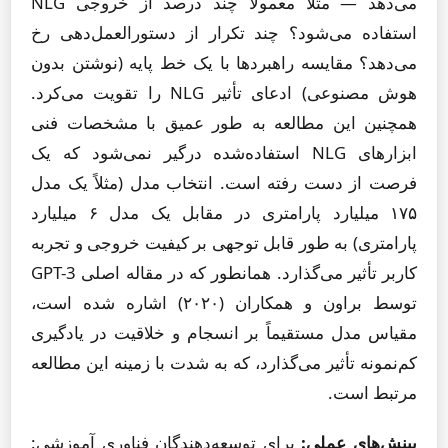
می‌دهد — مثلاً معمولاً چند درصد از خروجی NLG
استفاده می‌شود؟ چند تکرار از دستورالعمل‌دهی رخ
می‌دهد؟ مقایسه راهبردها با یک خط پایه (نوشتن بدون
هوش مصنوعی) ادعای تأثیر NLG را تقویت می‌کرد.
همچنین این مطالعه به طور عمیق با مشخصات فنی
ابزارهای NLG استفاده‌شده درگیر نمی‌شود که یک
فرصت از دست رفته است. انتخاب مدل (مثلاً یک مدل
۱۷۵ میلیارد پارامتری در مقابل یک مدل ۶ میلیارد
پارامتری) به طور قابل توجهی بر کیفیت خروجی و تجربه
کاربر تأثیر می‌گذارد. همانطور که در مقاله اصلی GPT-3
توسط براون و همکاران (۲۰۲۰) اشاره شده است،
مقیاس مدل مستقیماً بر انسجام و خلاقیت در یادگیری
کم‌نمونه تأثیر می‌گذارد، که به شدت با زمینه این مطالعه
مرتبط است.
بینش‌های عملی:
برای توسعه‌دهندگان فناوری آموزشی: