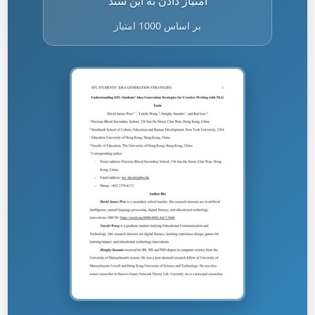
امتیاز دادن به این سند
بر اساس 1000 امتیاز