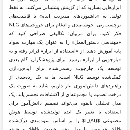
ابزارهایی بسازید که از گزینش پشتیبانی می‌کنند، نه فقط
تولید. به «داشبوردهای مدیریت ایده» با قابلیت‌های
برچسب‌زنی، خوشه‌بندی و ادغام برای خروجی‌های NLG
فکر کنید. برای مربیان: تکالیفی طراحی کنید که
«مهندسی دستورالعمل» را به عنوان یک مهارت سواد
پایه آموزش دهند. از «استفاده از ابزار» فراتر رفته و به
«بازجویی از ابزار» برسید. برای پژوهشگران: گام بعدی
توسعه یک چارچوب رسمی‌شده برای ایده‌پردازی
کمک‌شده توسط NLG است. ما به یک رده‌بندی از
راهبردهای دانش‌آموزی نیاز داریم، شاید به صورت یک
درخت تصمیم یا مجموعه‌ای از اکتشافات تجسم یابد. یک
مدل تحلیلی بالقوه می‌تواند تصمیم دانش‌آموز برای
استفاده یا تغییر یک ایده تولیدشده توسط هوش
مصنوعی $I_{AI}$ را بر اساس سودمندی درک‌شده
$U$، همسویی با مدل ذهنی خودش $M$، و هزینه