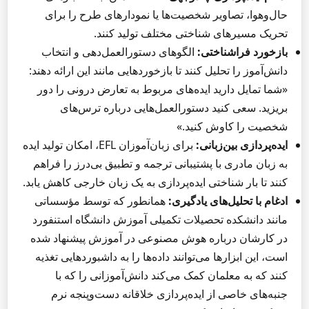
حال‌و‌هوا، تصاویر شخصیت‌ها یا نمودارهای طرح را برای
تحریک مسیرهای شناختی مختلف تولید کنند.
بازخورد فراشناختی:
الگوهای دستورالعمل‌دهی و انتخاب
دانش‌آموز را تحلیل کنند تا بازخوردهایی مانند این ارائه دهند:
«شما تمایل دارید ایده‌های مربوط به تعارض درونی را دور
بریزید. سعی کنید دستورالعمل‌هایی درباره ترس‌های
شخصیت را کاوش کنید.»
ایده‌پردازی بین‌زبانی:
برای زبان‌آموزان EFL، امکان تولید ایده
به زبان مادری با پشتیبانی ترجمه و تطبیق بی‌درز را فراهم
کنند تا بار شناختی ایده‌پردازی به یک زبان خارجی کاهش یابد.
ادغام با تحلیل‌های یادگیری:
همانطور که توسط مؤسساتی
مانند دانشکده تحصیلات تکمیلی آموزش دانشگاه استنفورد
در کارشان درباره هوش مصنوعی در آموزش پیشنهاد شده
است، این ابزارها می‌توانند داده‌ها را به داشبوردهایی تغذیه
کنند که به معلمان کمک می‌کند دانش‌آموزانی را که با
جنبه‌های خاصی از ایده‌پردازی خلاقانه دست‌و‌پنجه نرم