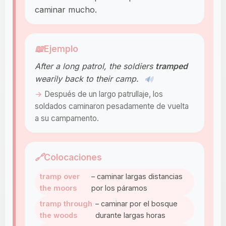
caminar mucho.
📖
Ejemplo
After a long patrol, the soldiers
tramped
wearily back to their camp.
🔊
Después de un largo patrullaje, los
soldados caminaron pesadamente de vuelta
a su campamento.
🔗
Colocaciones
tramp over
– caminar largas distancias
the moors
por los páramos
tramp through
– caminar por el bosque
the woods
durante largas horas