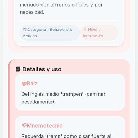
menudo por terrenos difíciles y por
necesidad.
📁 Categoría：Behaviors &
🔖 Nivel：
Actions
Intermedio
📘 Detalles y uso
📖
Raíz
Del inglés medio 'trampen' (caminar
pesadamente).
💡
Mnemotecnia
Recuerda 'tramp' como pisar fuerte al