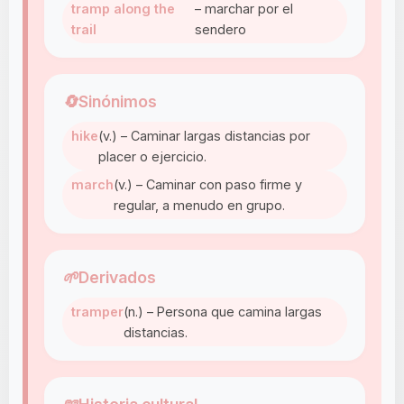
tramp along the
– marchar por el
trail
sendero
🔄
Sinónimos
hike
(v.) – Caminar largas distancias por
placer o ejercicio.
march
(v.) – Caminar con paso firme y
regular, a menudo en grupo.
🌱
Derivados
tramper
(n.) – Persona que camina largas
distancias.