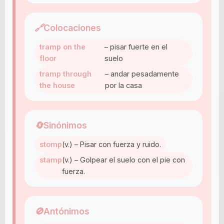
🔗
Colocaciones
tramp on the
– pisar fuerte en el
floor
suelo
tramp through
– andar pesadamente
the house
por la casa
🔄
Sinónimos
stomp
(v.) – Pisar con fuerza y ruido.
stamp
(v.) – Golpear el suelo con el pie con
fuerza.
🚫
Antónimos