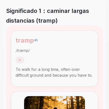
Significado 1：caminar largas
distancias (tramp)
tramp
🔊
/træmp/
V.
To walk for a long time, often over
difficult ground and because you have to.