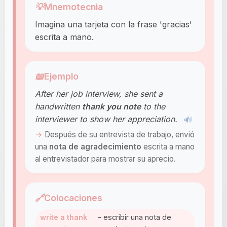
💡
Mnemotecnia
Imagina una tarjeta con la frase 'gracias'
escrita a mano.
📖
Ejemplo
After her job interview, she sent a
handwritten
thank you note
to the
interviewer to show her appreciation.
🔊
Después de su entrevista de trabajo, envió
una
nota de agradecimiento
escrita a mano
al entrevistador para mostrar su aprecio.
🔗
Colocaciones
write a thank
– escribir una nota de