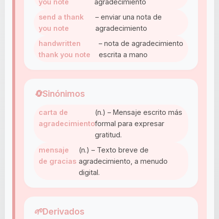
you note
agradecimiento
send a thank
– enviar una nota de
you note
agradecimiento
handwritten
– nota de agradecimiento
thank you note
escrita a mano
🔄
Sinónimos
carta de
(n.) – Mensaje escrito más
agradecimiento
formal para expresar
gratitud.
mensaje
(n.) – Texto breve de
de gracias
agradecimiento, a menudo
digital.
🌱
Derivados