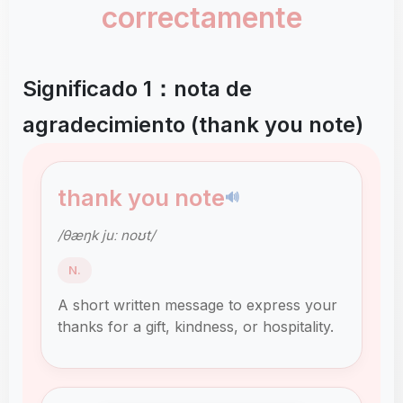
correctamente
Significado 1：nota de
agradecimiento (thank you note)
thank you note
🔊
/θæŋk juː noʊt/
N.
A short written message to express your
thanks for a gift, kindness, or hospitality.