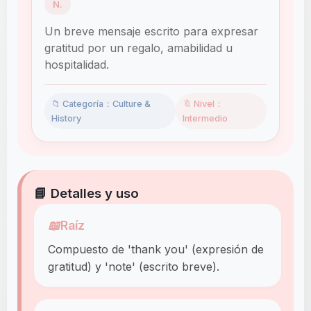
N.
Un breve mensaje escrito para expresar
gratitud por un regalo, amabilidad u
hospitalidad.
📁 Categoría：Culture &
🔖 Nivel：
History
Intermedio
📘 Detalles y uso
📖
Raíz
Compuesto de 'thank you' (expresión de
gratitud) y 'note' (escrito breve).