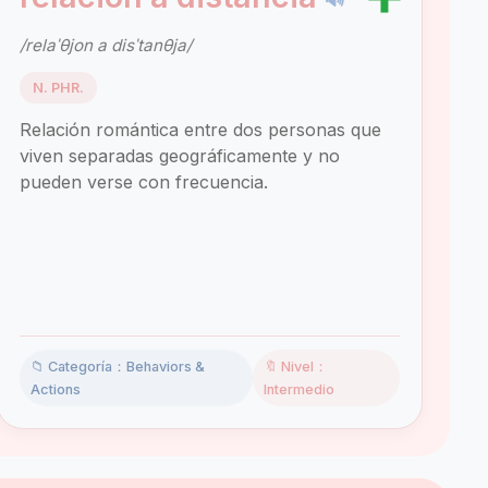
/relaˈθjon a disˈtanθja/
N. PHR.
Relación romántica entre dos personas que
viven separadas geográficamente y no
pueden verse con frecuencia.
📁 Categoría：Behaviors &
🔖 Nivel：
Actions
Intermedio