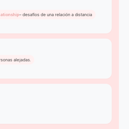
lationship
– desafíos de una relación a distancia
rsonas alejadas.