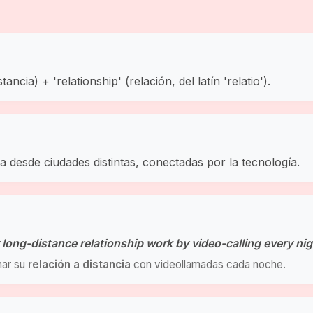
ncia) + 'relationship' (relación, del latín 'relatio').
 desde ciudades distintas, conectadas por la tecnología.
 long-distance relationship work by video-calling every nig
nar su
relación a distancia
con videollamadas cada noche.