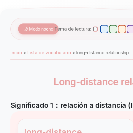
Tema de lectura:
🌙 Modo noche
Inicio
>
Lista de vocabulario
>
long-distance relationship
Long-distance rel
Significado 1：relación a distancia (
long-distance