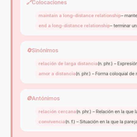
🔗
Colocaciones
maintain a long-distance relationship
– mante
end a long-distance relationship
– terminar un
🔄
Sinónimos
relación de larga distancia
(n. phr.) – Expres
amor a distancia
(n. phr.) – Forma coloquial de
🚫
Antónimos
relación cercana
(n. phr.) – Relación en la qu
convivencia
(n. f.) – Situación en la que la par