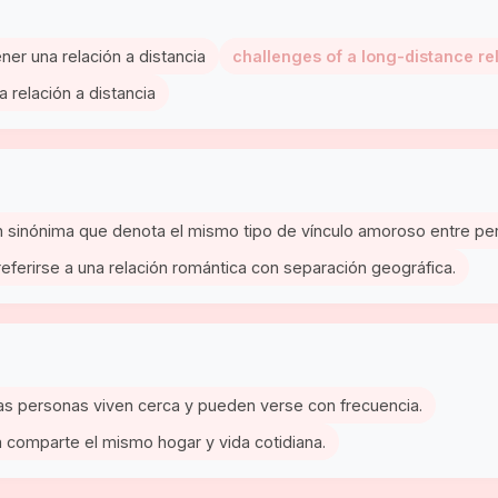
ner una relación a distancia
challenges of a long-distance re
a relación a distancia
ión sinónima que denota el mismo tipo de vínculo amoroso entre pe
 referirse a una relación romántica con separación geográfica.
e las personas viven cerca y pueden verse con frecuencia.
eja comparte el mismo hogar y vida cotidiana.