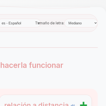
Tamaño de letra:
 hacerla funcionar
➕
relación a distancia
🔊