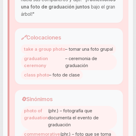
una foto de graduación juntos
bajo el gran
árbol!"
🔗
Colocaciones
take a group photo
– tomar una foto grupal
graduation
– ceremonia de
ceremony
graduación
class photo
– foto de clase
🔄
Sinónimos
photo of
(phr.) – fotografía que
graduation
documenta el evento de
graduación
commemorative
(phr.) – foto que se toma