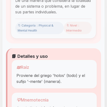
De una manera que considera la totalidad
de un sistema o problema, en lugar de
sus partes individuales.
📁 Categoría：Physical &
🔖 Nivel：
Mental Health
Intermedio
📘 Detalles y uso
📖
Raíz
Proviene del griego 'holos' (todo) y el
sufijo '-mente' (manera).
💡
Mnemotecnia