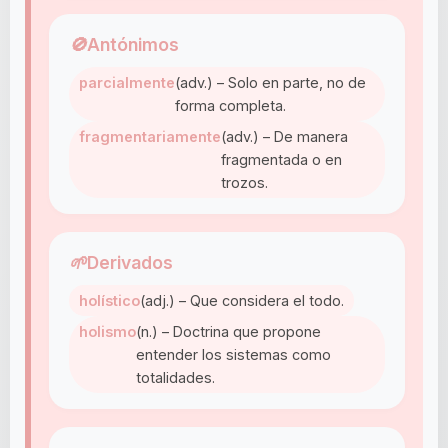
🚫
Antónimos
parcialmente
(adv.) – Solo en parte, no de
forma completa.
fragmentariamente
(adv.) – De manera
fragmentada o en
trozos.
🌱
Derivados
holístico
(adj.) – Que considera el todo.
holismo
(n.) – Doctrina que propone
entender los sistemas como
totalidades.