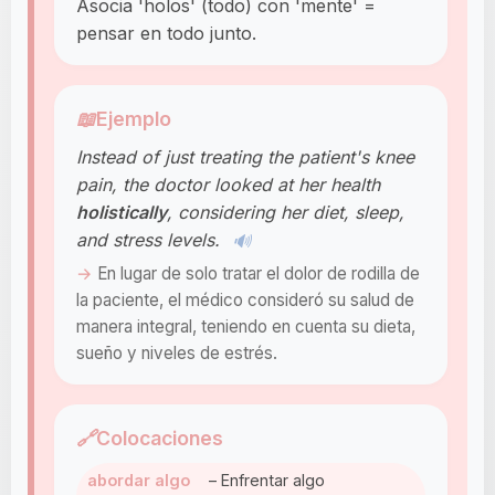
Asocia 'holos' (todo) con 'mente' =
pensar en todo junto.
📖
Ejemplo
Instead of just treating the patient's knee
pain, the doctor looked at her health
holistically
, considering her diet, sleep,
and stress levels.
🔊
En lugar de solo tratar el dolor de rodilla de
la paciente, el médico consideró su salud de
manera integral, teniendo en cuenta su dieta,
sueño y niveles de estrés.
🔗
Colocaciones
abordar algo
– Enfrentar algo