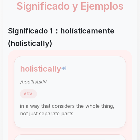
Significado y Ejemplos
Significado 1：holísticamente
(holistically)
holistically
🔊
/hoʊˈlɪstɪkli/
ADV.
in a way that considers the whole thing,
not just separate parts.