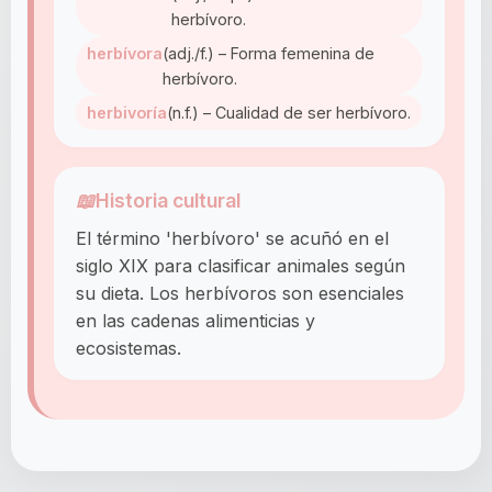
herbívoro.
herbívora
(adj./f.) – Forma femenina de
herbívoro.
herbivoría
(n.f.) – Cualidad de ser herbívoro.
📖
Historia cultural
El término 'herbívoro' se acuñó en el
siglo XIX para clasificar animales según
su dieta. Los herbívoros son esenciales
en las cadenas alimenticias y
ecosistemas.