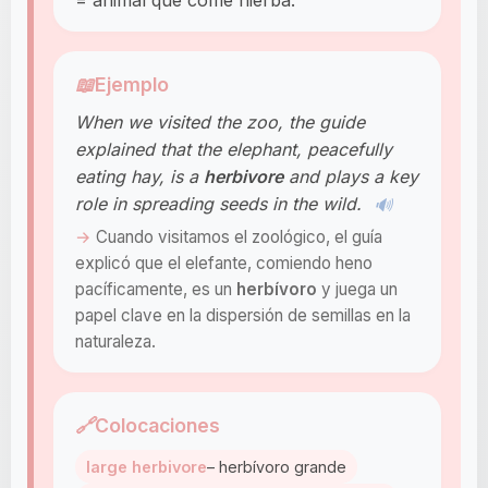
= animal que come hierba.
📖
Ejemplo
When we visited the zoo, the guide
explained that the elephant, peacefully
eating hay, is a
herbivore
and plays a key
role in spreading seeds in the wild.
🔊
Cuando visitamos el zoológico, el guía
explicó que el elefante, comiendo heno
pacíficamente, es un
herbívoro
y juega un
papel clave en la dispersión de semillas en la
naturaleza.
🔗
Colocaciones
large herbivore
– herbívoro grande