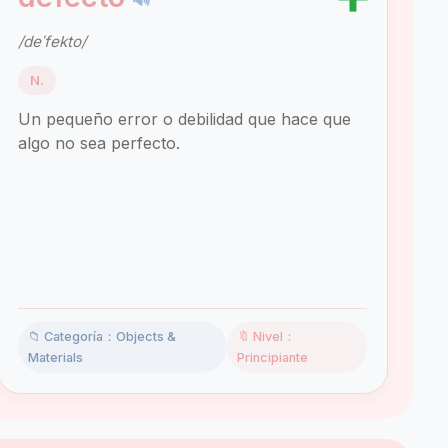
/deˈfekto/
N.
Un pequeño error o debilidad que hace que
algo no sea perfecto.
📁 Categoría：Objects &
🔖 Nivel：
Materials
Principiante