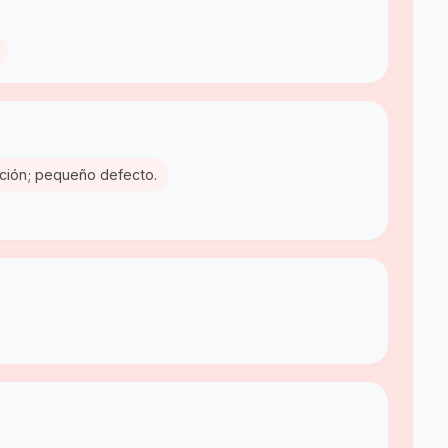
cción; pequeño defecto.