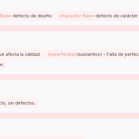
flaw
– defecto de diseño
character flaw
– defecto de carácter
e afecta la calidad.
imperfection
(sustantivo) – Falta de perfe
e.
cto, sin defectos.