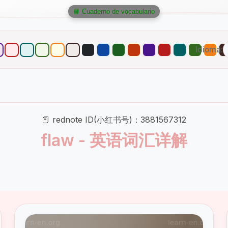
📘 Cuaderno de vocabulario
Idioma:
📕 rednote ID(小红书号)：3881567312
flaw - 英语词汇详解