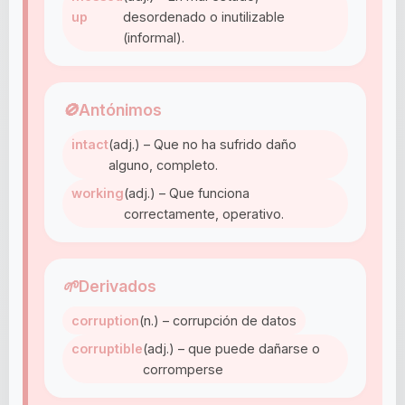
up
desordenado o inutilizable
(informal).
🚫
Antónimos
intact
(adj.) – Que no ha sufrido daño
alguno, completo.
working
(adj.) – Que funciona
correctamente, operativo.
🌱
Derivados
corruption
(n.) – corrupción de datos
corruptible
(adj.) – que puede dañarse o
corromperse