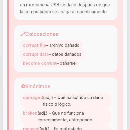
en mi memoria USB se dañó después de que
la computadora se apagara repentinamente.
🔗
Colocaciones
corrupt file
– archivo dañado
corrupt data
– datos dañados
become corrupt
– dañarse
🔄
Sinónimos
damaged
(adj.) – Que ha sufrido un daño
físico o lógico.
broken
(adj.) – Que no funciona
correctamente, estropeado.
messed
(adj.) – En mal estado,