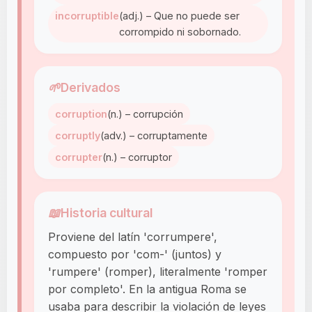
incorruptible
(adj.) – Que no puede ser
corrompido ni sobornado.
🌱
Derivados
corruption
(n.) – corrupción
corruptly
(adv.) – corruptamente
corrupter
(n.) – corruptor
📖
Historia cultural
Proviene del latín 'corrumpere',
compuesto por 'com-' (juntos) y
'rumpere' (romper), literalmente 'romper
por completo'. En la antigua Roma se
usaba para describir la violación de leyes