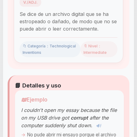
V./ADJ.
Se dice de un archivo digital que se ha
estropeado o dañado, de modo que no se
puede abrir o leer correctamente.
📁 Categoría：Technological
🔖 Nivel：
Inventions
Intermediate
📘 Detalles y uso
📖
Ejemplo
I couldn't open my essay because the file
on my USB drive got
corrupt
after the
computer suddenly shut down.
🔊
No pude abrir mi ensayo porque el archivo