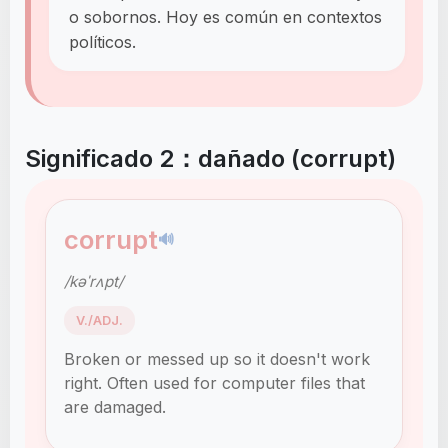
o sobornos. Hoy es común en contextos
políticos.
Significado 2：dañado (corrupt)
corrupt
🔊
/kəˈrʌpt/
V./ADJ.
Broken or messed up so it doesn't work
right. Often used for computer files that
are damaged.