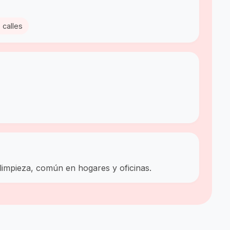
 calles
 limpieza, común en hogares y oficinas.