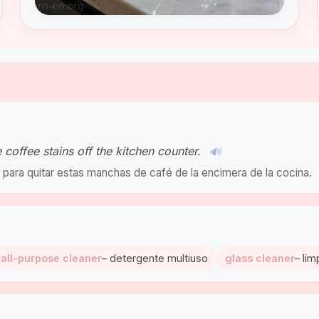
 coffee stains off the kitchen counter.
🔊
para quitar estas manchas de café de la encimera de la cocina.
all-purpose cleaner
– detergente multiuso
glass cleaner
– lim