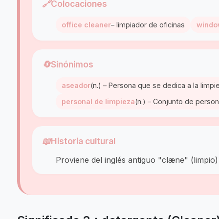
🔗
Colocaciones
office cleaner
– limpiador de oficinas
windo
🔄
Sinónimos
aseador
(n.) – Persona que se dedica a la limp
personal de limpieza
(n.) – Conjunto de person
📖
Historia cultural
Proviene del inglés antiguo "clæne" (limpio