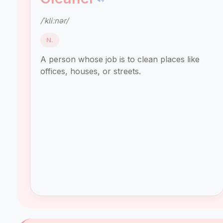
/ˈkliːnər/
N.
A person whose job is to clean places like
offices, houses, or streets.