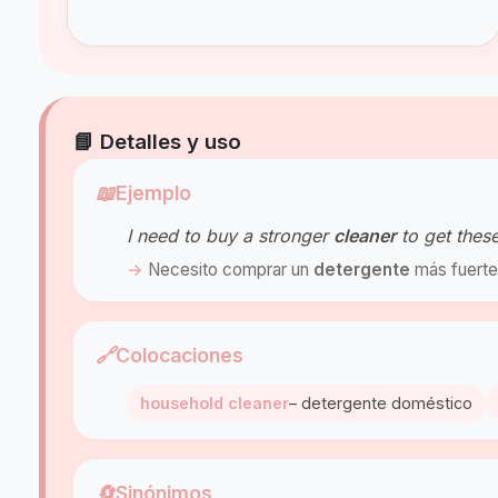
📘 Detalles y uso
📖
Ejemplo
I need to buy a stronger
cleaner
to get these
Necesito comprar un
detergente
más fuerte 
🔗
Colocaciones
household cleaner
– detergente doméstico
🔄
Sinónimos