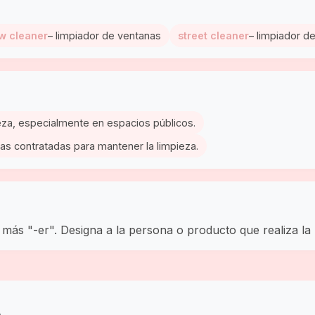
w cleaner
– limpiador de ventanas
street cleaner
– limpiador de
ieza, especialmente en espacios públicos.
as contratadas para mantener la limpieza.
) más "-er". Designa a la persona o producto que realiza la