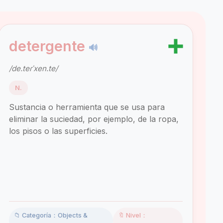
➕
detergente
🔊
/de.teɾˈxen.te/
N.
Sustancia o herramienta que se usa para
eliminar la suciedad, por ejemplo, de la ropa,
los pisos o las superficies.
📁 Categoría：Objects &
🔖 Nivel：