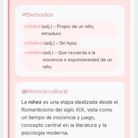
🌱
Derivados
childish
(adj.) – Propio de un niño,
inmaduro.
childless
(adj.) – Sin hijos.
childlike
(adj.) – Que recuerda a la
inocencia o espontaneidad de un
niño.
📖
Historia cultural
La
niñez
es una etapa idealizada desde el
Romanticismo del siglo XIX, vista como
un tiempo de inocencia y juego,
concepto central en la literatura y la
psicología moderna.