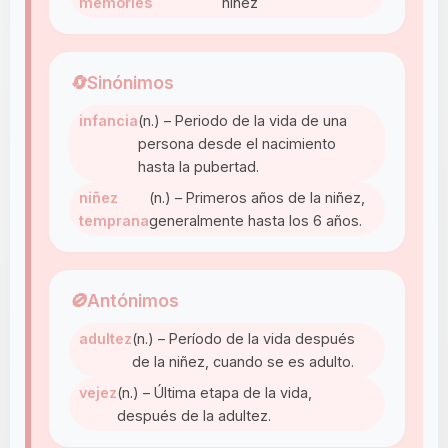
memories
niñez
🔄
Sinónimos
infancia
(n.) – Periodo de la vida de una
persona desde el nacimiento
hasta la pubertad.
niñez
(n.) – Primeros años de la niñez,
temprana
generalmente hasta los 6 años.
🚫
Antónimos
adultez
(n.) – Período de la vida después
de la niñez, cuando se es adulto.
vejez
(n.) – Última etapa de la vida,
después de la adultez.