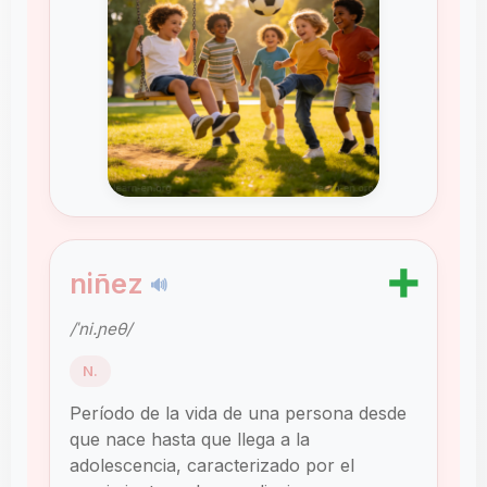
➕
niñez
🔊
/ˈni.ɲeθ/
N.
Período de la vida de una persona desde
que nace hasta que llega a la
adolescencia, caracterizado por el