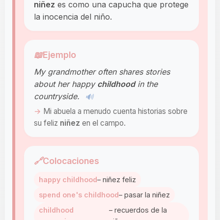
niñez
es como una capucha que protege
la inocencia del niño.
📖
Ejemplo
My grandmother often shares stories
about her happy
childhood
in the
countryside.
🔊
Mi abuela a menudo cuenta historias sobre
su feliz
niñez
en el campo.
🔗
Colocaciones
happy childhood
– niñez feliz
spend one's childhood
– pasar la niñez
childhood
– recuerdos de la