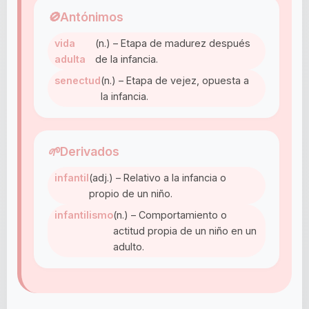
🚫
Antónimos
vida
(n.) – Etapa de madurez después
adulta
de la infancia.
senectud
(n.) – Etapa de vejez, opuesta a
la infancia.
🌱
Derivados
infantil
(adj.) – Relativo a la infancia o
propio de un niño.
infantilismo
(n.) – Comportamiento o
actitud propia de un niño en un
adulto.