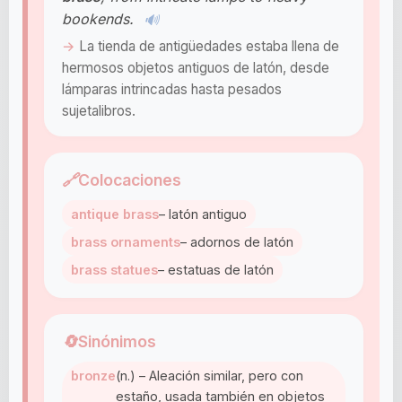
bookends.
🔊
La tienda de antigüedades estaba llena de
hermosos objetos antiguos de latón, desde
lámparas intrincadas hasta pesados
sujetalibros.
🔗
Colocaciones
antique brass
– latón antiguo
brass ornaments
– adornos de latón
brass statues
– estatuas de latón
🔄
Sinónimos
bronze
(n.) – Aleación similar, pero con
estaño, usada también en objetos