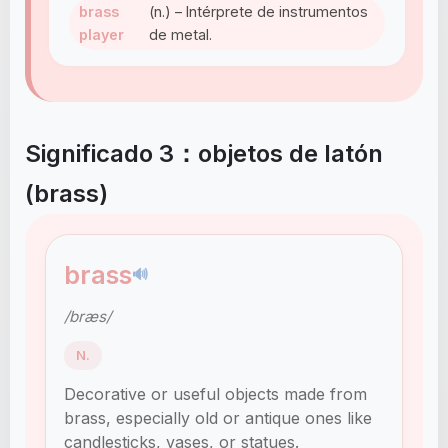
brass
(n.) – Intérprete de instrumentos
player
de metal.
Significado 3：objetos de latón
(brass)
brass
🔊
/bræs/
N.
Decorative or useful objects made from
brass, especially old or antique ones like
candlesticks, vases, or statues.