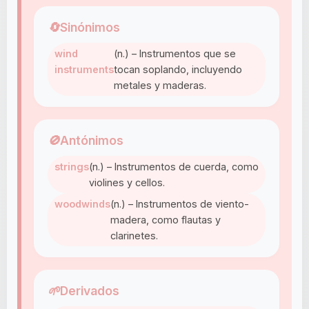
🔄
Sinónimos
wind
(n.) – Instrumentos que se
instruments
tocan soplando, incluyendo
metales y maderas.
🚫
Antónimos
strings
(n.) – Instrumentos de cuerda, como
violines y cellos.
woodwinds
(n.) – Instrumentos de viento-
madera, como flautas y
clarinetes.
🌱
Derivados