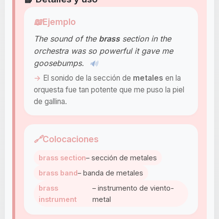
📖
Ejemplo
The sound of the
brass
section in the
orchestra was so powerful it gave me
goosebumps.
🔊
El sonido de la sección de
metales
en la
orquesta fue tan potente que me puso la piel
de gallina.
🔗
Colocaciones
brass section
– sección de metales
brass band
– banda de metales
brass
– instrumento de viento-
instrument
metal