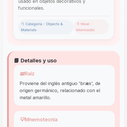
usado en objetos decorativos y
funcionales.
📁 Categoría：Objects &
🔖 Nivel：
Materials
Intermedio
📘 Detalles y uso
📖
Raíz
Proviene del inglés antiguo 'bræs', de
origen germánico, relacionado con el
metal amarillo.
💡
Mnemotecnia