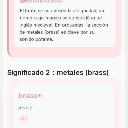
📖
Historia cultural
El
latón
se usó desde la antigüedad; su
nombre germánico se consolidó en el
inglés medieval. En orquestas, la sección
de metales (brass) es clave por su
sonido potente.
Significado 2：metales (brass)
brass
🔊
/bræs/
N.