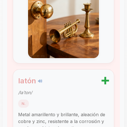
➕
latón
🔊
/laˈton/
N.
Metal amarillento y brillante, aleación de
cobre y zinc, resistente a la corrosión y