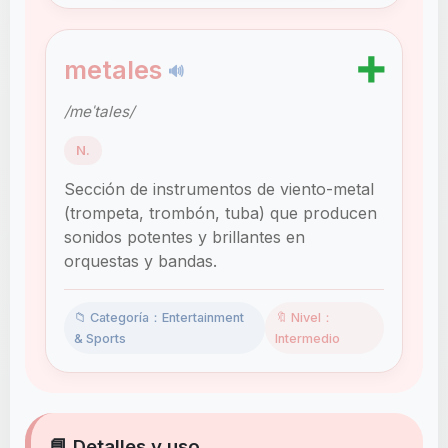
➕
metales
🔊
/meˈtales/
N.
Sección de instrumentos de viento-metal
(trompeta, trombón, tuba) que producen
sonidos potentes y brillantes en
orquestas y bandas.
📁 Categoría：Entertainment
🔖 Nivel：
& Sports
Intermedio
📘 Detalles y uso