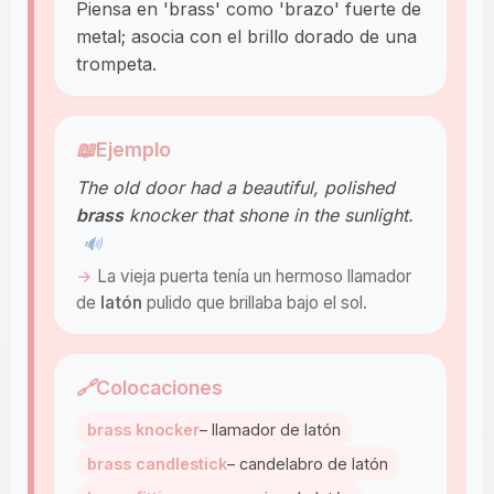
Piensa en 'brass' como 'brazo' fuerte de
metal; asocia con el brillo dorado de una
trompeta.
📖
Ejemplo
The old door had a beautiful, polished
brass
knocker that shone in the sunlight.
🔊
La vieja puerta tenía un hermoso llamador
de
latón
pulido que brillaba bajo el sol.
🔗
Colocaciones
brass knocker
– llamador de latón
brass candlestick
– candelabro de latón