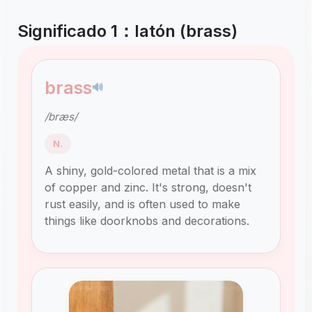
Significado 1：latón (brass)
brass
🔊
/bræs/
N.
A shiny, gold-colored metal that is a mix
of copper and zinc. It's strong, doesn't
rust easily, and is often used to make
things like doorknobs and decorations.