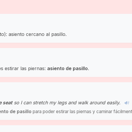
to): asiento cercano al pasillo.
s estirar las piernas:
asiento de pasillo
.
e seat
so I can stretch my legs and walk around easily.
🔊
ento de pasillo
para poder estirar las piernas y caminar fácilmen