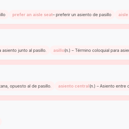
llo
prefer an aisle seat
– preferir un asiento de pasillo
aisl
 asiento junto al pasillo.
asillo
(n.) – Término coloquial para asi
tana, opuesto al de pasillo.
asiento central
(n.) – Asiento entre