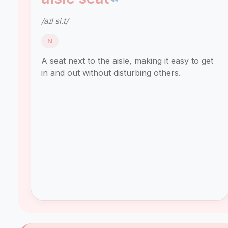
/aɪl siːt/
N
A seat next to the aisle, making it easy to get
in and out without disturbing others.