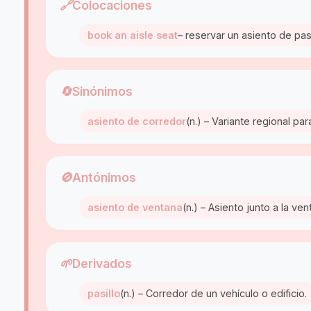
🔗
Colocaciones
book an aisle seat
– reservar un asiento de pasi
🔄
Sinónimos
asiento de corredor
(n.) – Variante regional para
🚫
Antónimos
asiento de ventana
(n.) – Asiento junto a la ven
🌱
Derivados
pasillo
(n.) – Corredor de un vehículo o edificio.