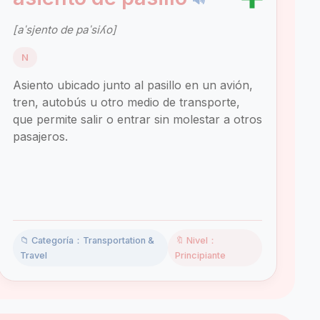
[aˈsjento de paˈsiʎo]
N
Asiento ubicado junto al pasillo en un avión,
tren, autobús u otro medio de transporte,
que permite salir o entrar sin molestar a otros
pasajeros.
📁 Categoría：Transportation &
🔖 Nivel：
Travel
Principiante