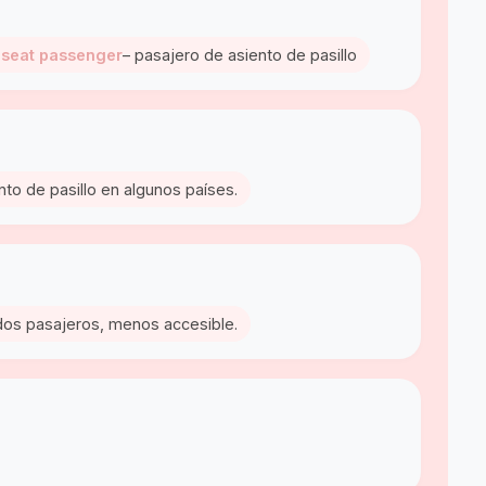
e seat passenger
– pasajero de asiento de pasillo
ento de pasillo en algunos países.
 dos pasajeros, menos accesible.