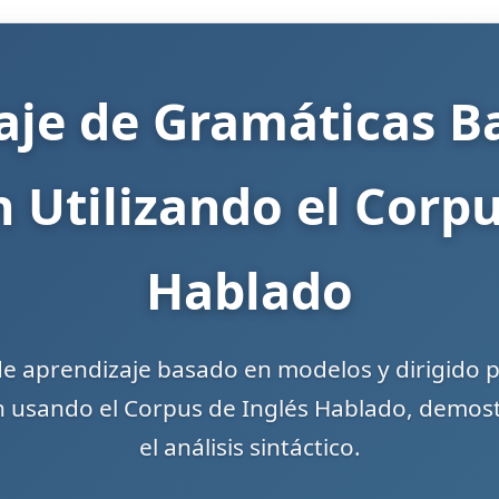
aje de Gramáticas B
n Utilizando el Corpu
Hablado
e aprendizaje basado en modelos y dirigido p
n usando el Corpus de Inglés Hablado, demos
el análisis sintáctico.