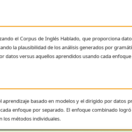
lizando el Corpus de Inglés Hablado, que proporciona dato
ando la plausibilidad de los análisis generados por gramá
por datos versus aquellos aprendidos usando cada enfoque
 aprendizaje basado en modelos y el dirigido por datos p
o cada enfoque por separado. El enfoque combinado log
on los métodos individuales.