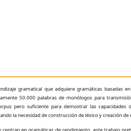
ndizaje gramatical que adquiere gramáticas basadas en 
adamente 50.000 palabras de monólogos para transmisió
rpus pero suficiente para demostrar las capacidades de
tando la necesidad de construcción de léxico y creación de
se centran en gramáticas de rendimiento, este trabajo p