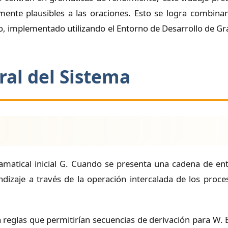
icamente plausibles a las oraciones. Esto se logra combin
co, implementado utilizando el Entorno de Desarrollo de G
ral del Sistema
atical inicial G. Cuando se presenta una cadena de ent
endizaje a través de la operación intercalada de los proce
ra reglas que permitirían secuencias de derivación para W