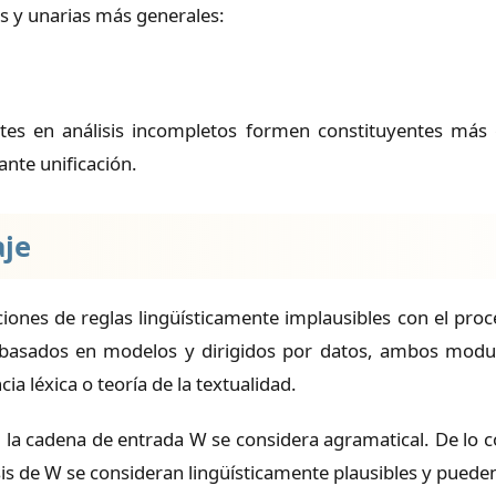
as y unarias más generales:
ntes en análisis incompletos formen constituyentes más 
nte unificación.
aje
ciones de reglas lingüísticamente implausibles con el proce
 basados en modelos y dirigidos por datos, ambos modula
a léxica o teoría de la textualidad.
, la cadena de entrada W se considera agramatical. De lo co
isis de W se consideran lingüísticamente plausibles y puede