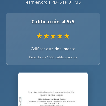
learn-en.org | PDF Size: 0.1 MB
Calificación:
4.5
/5
★
★
★
★
★
Calificar este documento
Basado en 1003 calificaciones