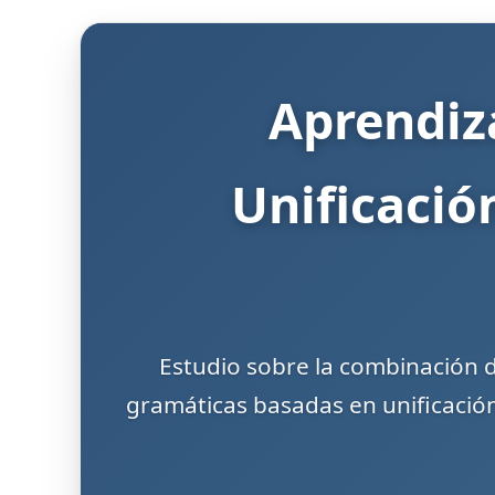
Aprendiz
Unificació
Estudio sobre la combinación d
gramáticas basadas en unificació