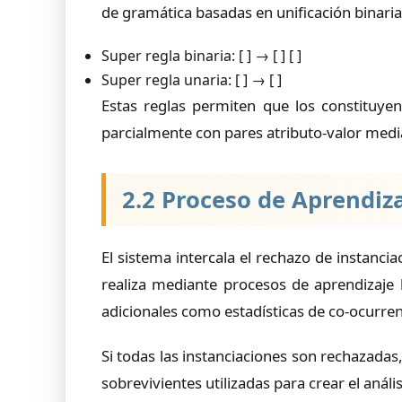
de gramática basadas en unificación binari
Super regla binaria: [ ] → [ ] [ ]
Super regla unaria: [ ] → [ ]
Estas reglas permiten que los constituye
parcialmente con pares atributo-valor media
2.2 Proceso de Aprendiz
El sistema intercala el rechazo de instancia
realiza mediante procesos de aprendizaje
adicionales como estadísticas de co-ocurrenci
Si todas las instanciaciones son rechazadas
sobrevivientes utilizadas para crear el anál