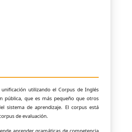
unificación utilizando el Corpus de Inglés
n pública, que es más pequeño que otros
l sistema de aprendizaje. El corpus está
 corpus de evaluación.
retende aprender gramáticas de competencia