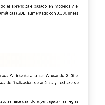
ando el aprendizaje basado en modelos y el
ramáticas (GDE) aumentado con 3.300 líneas
rada W, intenta analizar W usando G. Si el
sos de finalización de análisis y rechazo de
. Esto se hace usando
super reglas
- las reglas