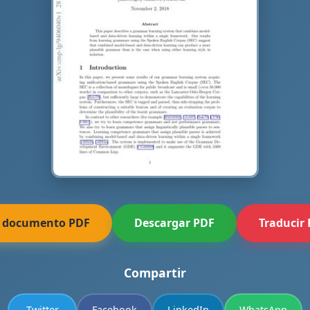
r documento PDF
Descargar PDF
Traducir
Compartir
Twitter
Facebook
LinkedIn
WhatsApp