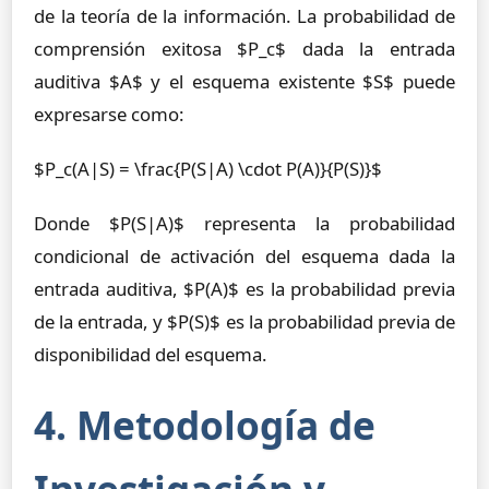
de la teoría de la información. La probabilidad de
comprensión exitosa $P_c$ dada la entrada
auditiva $A$ y el esquema existente $S$ puede
expresarse como:
$P_c(A|S) = \frac{P(S|A) \cdot P(A)}{P(S)}$
Donde $P(S|A)$ representa la probabilidad
condicional de activación del esquema dada la
entrada auditiva, $P(A)$ es la probabilidad previa
de la entrada, y $P(S)$ es la probabilidad previa de
disponibilidad del esquema.
4. Metodología de