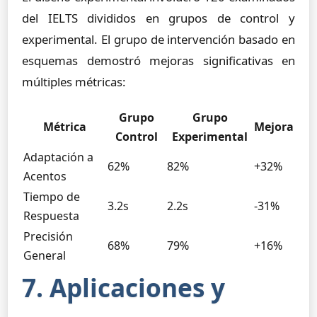
del IELTS divididos en grupos de control y
experimental. El grupo de intervención basado en
esquemas demostró mejoras significativas en
múltiples métricas:
Grupo
Grupo
Métrica
Mejora
Control
Experimental
Adaptación a
62%
82%
+32%
Acentos
Tiempo de
3.2s
2.2s
-31%
Respuesta
Precisión
68%
79%
+16%
General
7. Aplicaciones y