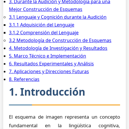
3. Durante la Audición y Metodología para una
Mejor Construcción de Esquemas
3.1 Lenguaje y Cognición durante la Audición
3.1.1 Adquisición del Lenguaje
3.1.2 Comprensión del Lenguaje
3.2 Metodología de Construcción de Esquemas
4. Metodología de Investigación y Resultados
5. Marco Técnico e Implementación
6. Resultados Experimentales y Análisis
7. Aplicaciones y Direcciones Futuras
8. Referencias
1. Introducción
El esquema de imagen representa un concepto
fundamental en la lingüística cognitiva,