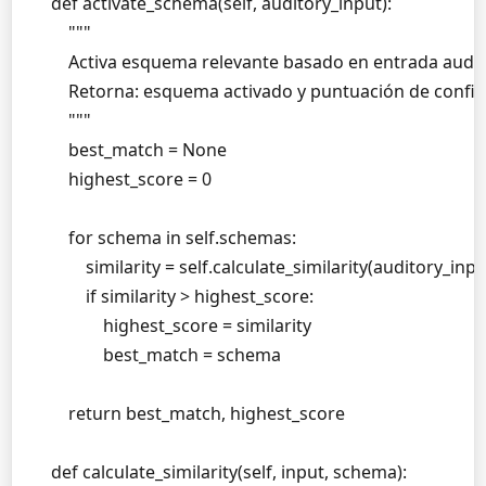
    def activate_schema(self, auditory_input):

        """

        Activa esquema relevante basado en entrada auditi
        Retorna: esquema activado y puntuación de confia
        """

        best_match = None

        highest_score = 0

        for schema in self.schemas:

            similarity = self.calculate_similarity(auditory_inp
            if similarity > highest_score:

                highest_score = similarity

                best_match = schema

        return best_match, highest_score

    def calculate_similarity(self, input, schema):
