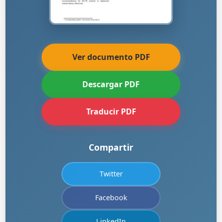
Ver documento PDF
Descargar PDF
Traducir PDF
Compartir
Twitter
Facebook
LinkedIn