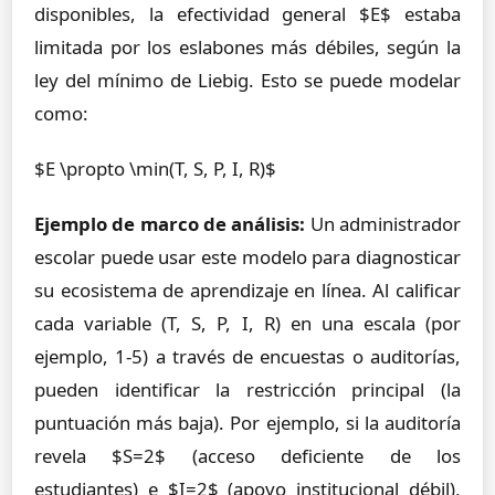
disponibles, la efectividad general $E$ estaba
limitada por los eslabones más débiles, según la
ley del mínimo de Liebig. Esto se puede modelar
como:
$E \propto \min(T, S, P, I, R)$
Ejemplo de marco de análisis:
Un administrador
escolar puede usar este modelo para diagnosticar
su ecosistema de aprendizaje en línea. Al calificar
cada variable (T, S, P, I, R) en una escala (por
ejemplo, 1-5) a través de encuestas o auditorías,
pueden identificar la restricción principal (la
puntuación más baja). Por ejemplo, si la auditoría
revela $S=2$ (acceso deficiente de los
estudiantes) e $I=2$ (apoyo institucional débil),