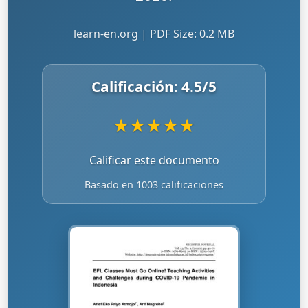
learn-en.org | PDF Size: 0.2 MB
Calificación:
4.5
/5
★
★
★
★
★
Calificar este documento
Basado en 1003 calificaciones