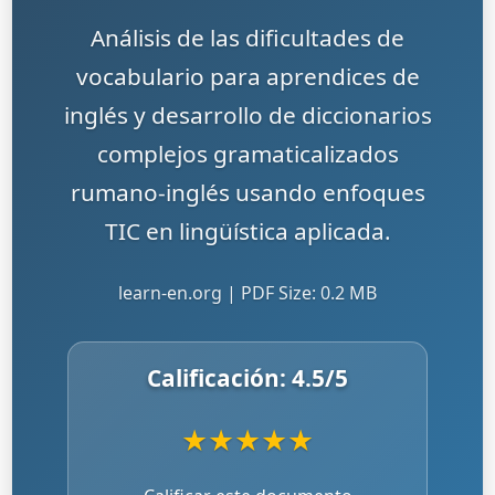
Análisis de las dificultades de
vocabulario para aprendices de
inglés y desarrollo de diccionarios
complejos gramaticalizados
rumano-inglés usando enfoques
TIC en lingüística aplicada.
learn-en.org | PDF Size: 0.2 MB
Calificación:
4.5
/5
★
★
★
★
★