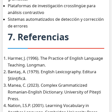
Plataformas de investigación crosslingüe para
análisis contrastivo
Sistemas automatizados de detección y corrección
de errores
7. Referencias
Harmer, J. (1996). The Practice of English Language
Teaching. Longman.
Bantaş, A. (1979). English Lexicography. Editura
Ştiinţifică.
Manea, C. (2023). Complex Grammaticized
Romanian-English Dictionary. University of Piteşti
Press.
Nation, I.S.P. (2001). Learning Vocabulary in