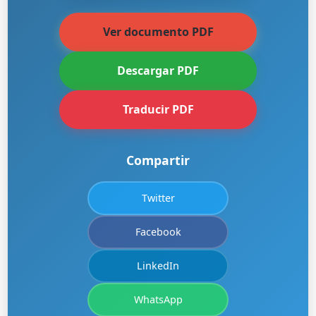
Ver documento PDF
Descargar PDF
Traducir PDF
Compartir
Twitter
Facebook
LinkedIn
WhatsApp