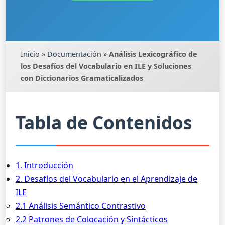
Inicio
»
Documentación
»
Análisis Lexicográfico de
los Desafíos del Vocabulario en ILE y Soluciones
con Diccionarios Gramaticalizados
Tabla de Contenidos
1. Introducción
2. Desafíos del Vocabulario en el Aprendizaje de
ILE
2.1 Análisis Semántico Contrastivo
2.2 Patrones de Colocación y Sintácticos