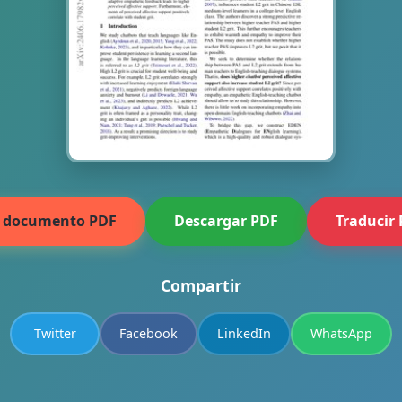
r documento PDF
Descargar PDF
Traducir
Compartir
Twitter
Facebook
LinkedIn
WhatsApp