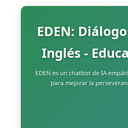
EDEN: Diálogo
Inglés - Educ
EDEN es un chatbot de IA empáti
para mejorar la perseveranc