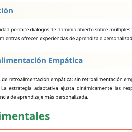
ción
lidad permite diálogos de dominio abierto sobre múltiples
 mientras ofrecen experiencias de aprendizaje personalizad
oalimentación Empática
 de retroalimentación empática: sin retroalimentación emp
 La estrategia adaptativa ajusta dinámicamente las re
ncia de aprendizaje más personalizada.
rimentales