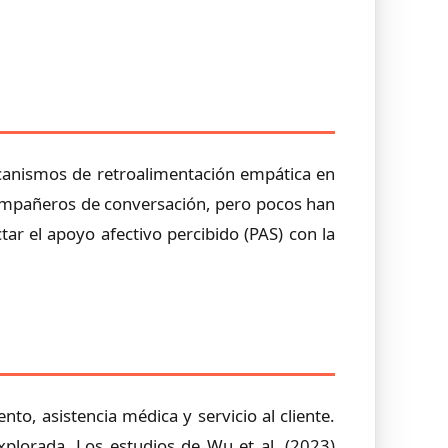
ecanismos de retroalimentación empática en
compañeros de conversación, pero pocos han
ar el apoyo afectivo percibido (PAS) con la
o, asistencia médica y servicio al cliente.
xplorada. Los estudios de Wu et al. (2023)