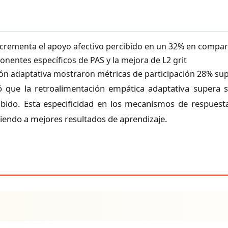
ncrementa el apoyo afectivo percibido en un 32% en compar
ponentes específicos de PAS y la mejora de L2 grit
ión adaptativa mostraron métricas de participación 28% su
 que la retroalimentación empática adaptativa supera si
bido. Esta especificidad en los mecanismos de respuesta
iendo a mejores resultados de aprendizaje.