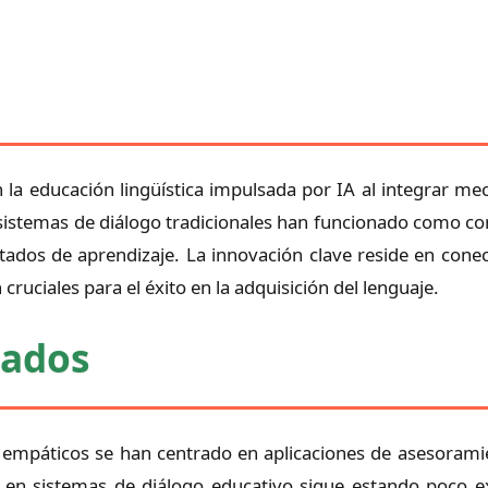
n la educación lingüística impulsada por IA al integrar m
os sistemas de diálogo tradicionales han funcionado como 
dos de aprendizaje. La innovación clave reside en conect
cruciales para el éxito en la adquisición del lenguaje.
nados
 empáticos se han centrado en aplicaciones de asesoramient
 en sistemas de diálogo educativo sigue estando poco e