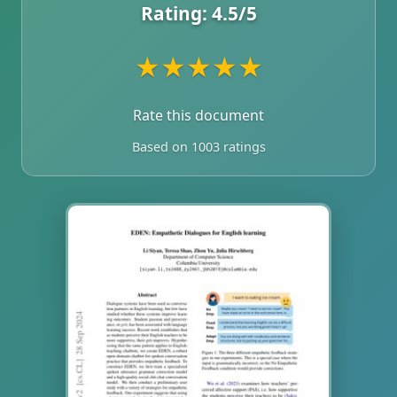
Rating:
4.5
/5
★
★
★
★
★
Rate this document
Based on 1003 ratings