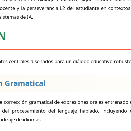
l docente y la perseverancia L2 del estudiante en contex
sistemas de IA.
EN
s centrales diseñados para un diálogo educativo robusto
n Gramatical
 corrección gramatical de expresiones orales entrenado 
del procesamiento del lenguaje hablado, incluyendo di
ndizaje de idiomas.