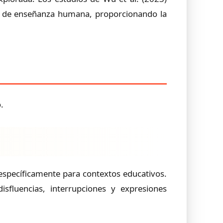
tos de enseñanza humana, proporcionando la
.
específicamente para contextos educativos.
sfluencias, interrupciones y expresiones