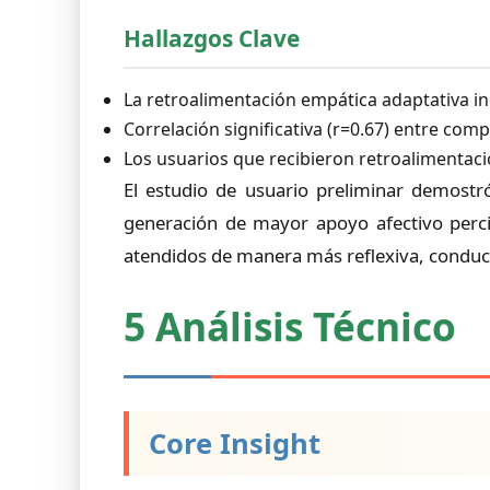
Hallazgos Clave
La retroalimentación empática adaptativa i
Correlación significativa (r=0.67) entre com
Los usuarios que recibieron retroalimentac
El estudio de usuario preliminar demostró
generación de mayor apoyo afectivo perci
atendidos de manera más reflexiva, conduc
5 Análisis Técnico
Core Insight