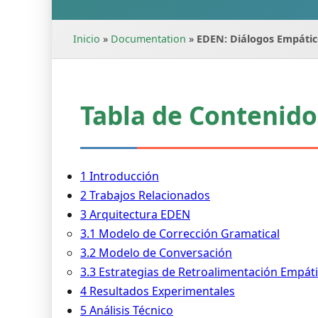
Inicio
»
Documentation
»
EDEN: Diálogos Empático
Tabla de Contenido
1 Introducción
2 Trabajos Relacionados
3 Arquitectura EDEN
3.1 Modelo de Corrección Gramatical
3.2 Modelo de Conversación
3.3 Estrategias de Retroalimentación Empát
4 Resultados Experimentales
5 Análisis Técnico