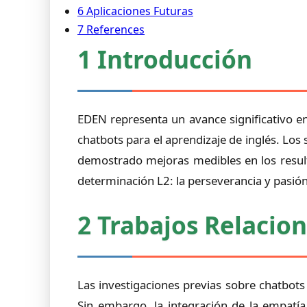
6 Aplicaciones Futuras
7 References
1 Introducción
EDEN representa un avance significativo e
chatbots para el aprendizaje de inglés. L
demostrado mejoras medibles en los resulta
determinación L2: la perseverancia y pasión 
2 Trabajos Relacio
Las investigaciones previas sobre chatbots
Sin embargo, la integración de la empatía