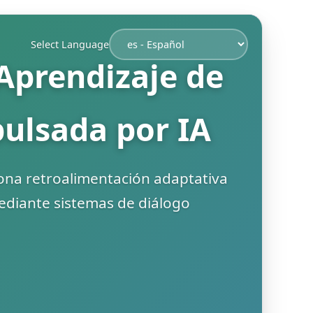
Select Language
Aprendizaje de
pulsada por IA
ona retroalimentación adaptativa
mediante sistemas de diálogo