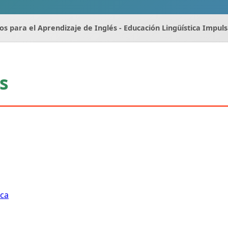
s para el Aprendizaje de Inglés - Educación Lingüística Impul
s
ica