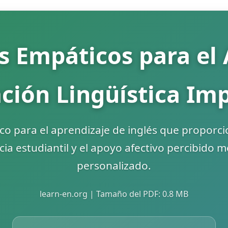
s Empáticos para el 
ación Lingüística Im
co para el aprendizaje de inglés que proporci
ia estudiantil y el apoyo afectivo percibido 
personalizado.
learn-en.org | Tamaño del PDF: 0.8 MB