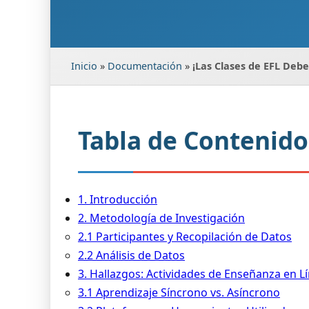
Inicio
»
Documentación
»
¡Las Clases de EFL Deb
Tabla de Contenido
1. Introducción
2. Metodología de Investigación
2.1 Participantes y Recopilación de Datos
2.2 Análisis de Datos
3. Hallazgos: Actividades de Enseñanza en L
3.1 Aprendizaje Síncrono vs. Asíncrono