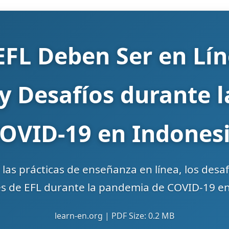
 EFL Deben Ser en Lín
y Desafíos durante 
OVID-19 en Indones
 las prácticas de enseñanza en línea, los desaf
es de EFL durante la pandemia de COVID-19 en
learn-en.org | PDF Size: 0.2 MB