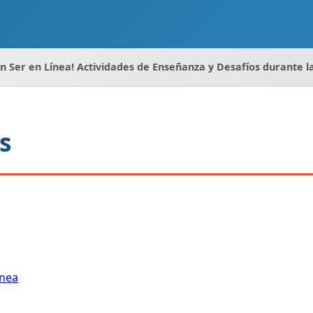
en Ser en Línea! Actividades de Enseñanza y Desafíos durante
s
ínea