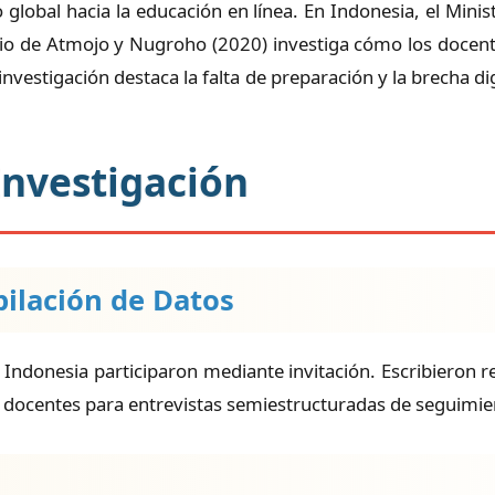
obal hacia la educación en línea. En Indonesia, el Minis
udio de Atmojo y Nugroho (2020) investiga cómo los docent
nvestigación destaca la falta de preparación y la brecha dig
Investigación
pilación de Datos
 Indonesia participaron mediante invitación. Escribieron r
nco docentes para entrevistas semiestructuradas de seguimie