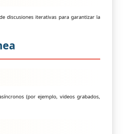
 discusiones iterativas para garantizar la
nea
síncronos (por ejemplo, videos grabados,