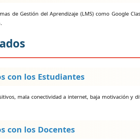
emas de Gestión del Aprendizaje (LMS) como Google Cl
.
rados
s con los Estudiantes
sitivos, mala conectividad a internet, baja motivación y d
os con los Docentes