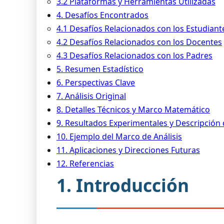
3.2 Plataformas y Herramientas Utilizadas
4. Desafíos Encontrados
4.1 Desafíos Relacionados con los Estudiant
4.2 Desafíos Relacionados con los Docentes
4.3 Desafíos Relacionados con los Padres
5. Resumen Estadístico
6. Perspectivas Clave
7. Análisis Original
8. Detalles Técnicos y Marco Matemático
9. Resultados Experimentales y Descripción
10. Ejemplo del Marco de Análisis
11. Aplicaciones y Direcciones Futuras
12. Referencias
1. Introducción