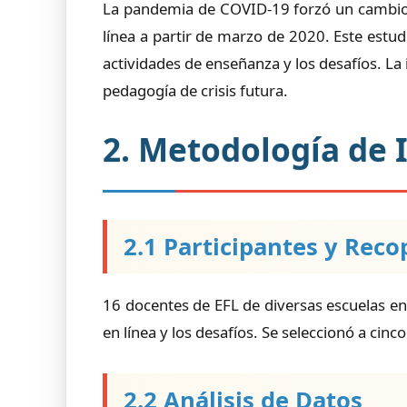
La pandemia de COVID-19 forzó un cambio gl
línea a partir de marzo de 2020. Este est
actividades de enseñanza y los desafíos. La i
pedagogía de crisis futura.
2. Metodología de 
2.1 Participantes y Reco
16 docentes de EFL de diversas escuelas en
en línea y los desafíos. Se seleccionó a ci
2.2 Análisis de Datos