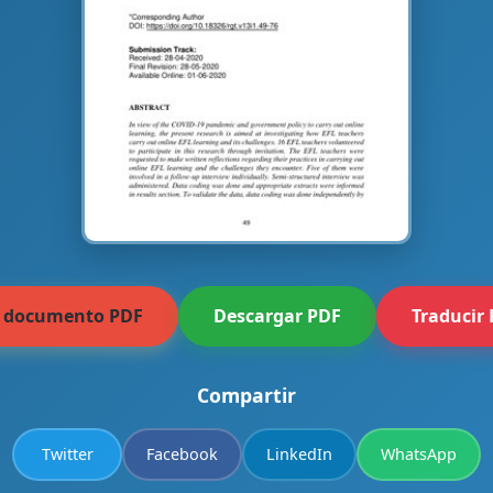
r documento PDF
Descargar PDF
Traducir
Compartir
Twitter
Facebook
LinkedIn
WhatsApp