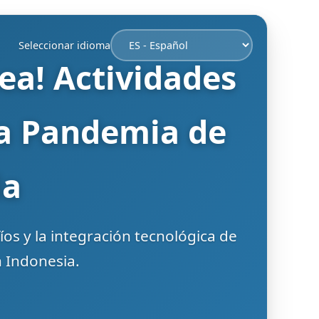
Seleccionar idioma
ea! Actividades
la Pandemia de
ia
íos y la integración tecnológica de
 Indonesia.