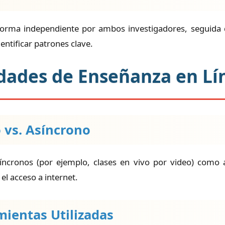
 forma independiente por ambos investigadores, seguida de
dentificar patrones clave.
vidades de Enseñanza en Lí
 vs. Asíncrono
ncronos (por ejemplo, clases en vivo por video) como a
 el acceso a internet.
mientas Utilizadas