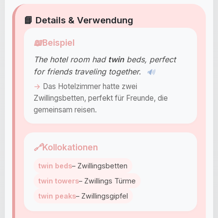
📘 Details & Verwendung
📖
Beispiel
The hotel room had
twin
beds, perfect
for friends traveling together.
🔊
Das Hotelzimmer hatte zwei
Zwillingsbetten, perfekt für Freunde, die
gemeinsam reisen.
🔗
Kollokationen
twin beds
– Zwillingsbetten
twin towers
– Zwillings Türme
twin peaks
– Zwillingsgipfel