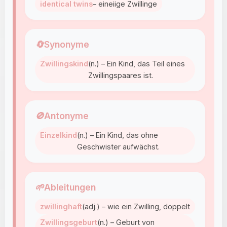
identical twins
– eineiige Zwillinge
🔄
Synonyme
Zwillingskind
(n.) – Ein Kind, das Teil eines
Zwillingspaares ist.
🚫
Antonyme
Einzelkind
(n.) – Ein Kind, das ohne
Geschwister aufwächst.
🌱
Ableitungen
zwillinghaft
(adj.) – wie ein Zwilling, doppelt
Zwillingsgeburt
(n.) – Geburt von