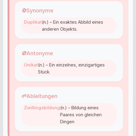
🔄
Synonyme
Duplikat
(n.) – Ein exaktes Abbild eines
anderen Objekts.
🚫
Antonyme
Unikat
(n.) – Ein einzelnes, einzigartiges
Stück.
🌱
Ableitungen
Zwillingsbildung
(n.) – Bildung eines
Paares von gleichen
Dingen