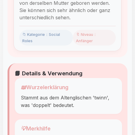
von derselben Mutter geboren werden.
Sie können sich sehr ähnlich oder ganz
unterschiedlich sehen.
📁 Kategorie：Social
🔖 Niveau：
Roles
Anfänger
📘 Details & Verwendung
📖
Wurzelerklärung
Stammt aus dem Altenglischen 'twinn',
was 'doppelt' bedeutet.
💡
Merkhilfe