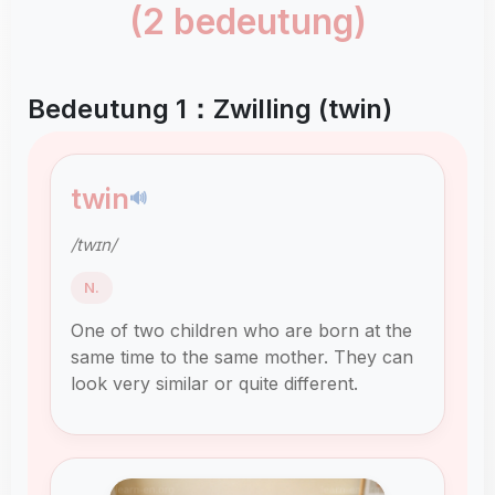
(2 bedeutung)
Bedeutung 1：Zwilling (twin)
twin
🔊
/twɪn/
N.
One of two children who are born at the
same time to the same mother. They can
look very similar or quite different.