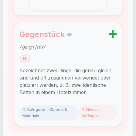
➕
Gegenstück
🔊
/ˈɡeːɡn̩ˌʃtʏk/
N.
Bezeichnet zwei Dinge, die genau gleich
sind und oft zusammen verwendet oder
platziert werden, z. B. zwei identische
Betten in einem Hotelzimmer.
📁 Kategorie：Objects &
🔖 Niveau：
Materials
Anfänger