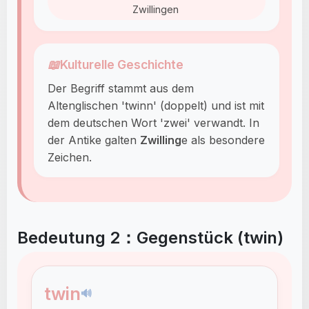
Zwillingen
📖
Kulturelle Geschichte
Der Begriff stammt aus dem
Altenglischen 'twinn' (doppelt) und ist mit
dem deutschen Wort 'zwei' verwandt. In
der Antike galten
Zwilling
e als besondere
Zeichen.
Bedeutung 2：Gegenstück (twin)
twin
🔊