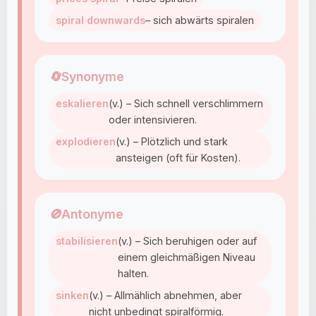
spiral downwards
– sich abwärts spiralen
🔄
Synonyme
eskalieren
(v.) – Sich schnell verschlimmern
oder intensivieren.
explodieren
(v.) – Plötzlich und stark
ansteigen (oft für Kosten).
🚫
Antonyme
stabilisieren
(v.) – Sich beruhigen oder auf
einem gleichmäßigen Niveau
halten.
sinken
(v.) – Allmählich abnehmen, aber
nicht unbedingt spiralförmig.