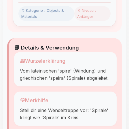
📁 Kategorie：Objects &
🔖 Niveau：
Materials
Anfänger
📘 Details & Verwendung
📖
Wurzelerklärung
Vom lateinischen 'spira' (Windung) und
griechischen 'speira' (Spirale) abgeleitet.
💡
Merkhilfe
Stell dir eine Wendeltreppe vor: 'Spirale'
klingt wie 'Spirale' im Kreis.