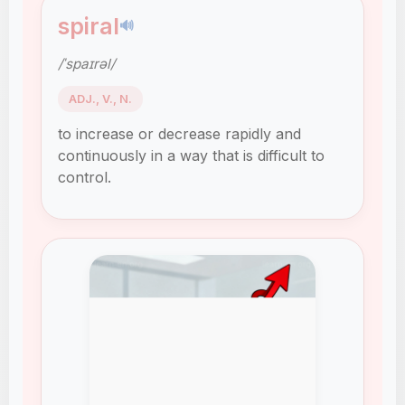
spiral
🔊
/ˈspaɪrəl/
ADJ., V., N.
to increase or decrease rapidly and
continuously in a way that is difficult to
control.