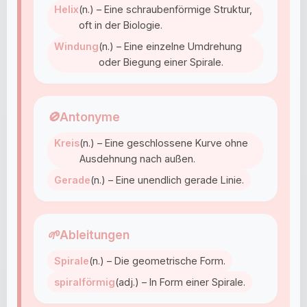
Helix
(n.) – Eine schraubenförmige Struktur,
oft in der Biologie.
Windung
(n.) – Eine einzelne Umdrehung
oder Biegung einer Spirale.
🚫
Antonyme
Kreis
(n.) – Eine geschlossene Kurve ohne
Ausdehnung nach außen.
Gerade
(n.) – Eine unendlich gerade Linie.
🌱
Ableitungen
Spirale
(n.) – Die geometrische Form.
spiralförmig
(adj.) – In Form einer Spirale.