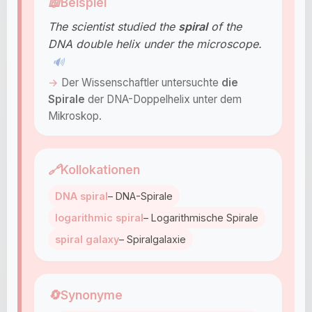
📖
Beispiel
The scientist studied the
spiral
of the
DNA double helix under the microscope.
🔊
Der Wissenschaftler untersuchte
die
Spirale
der DNA-Doppelhelix unter dem
Mikroskop.
🔗
Kollokationen
DNA spiral
– DNA-Spirale
logarithmic spiral
– Logarithmische Spirale
spiral galaxy
– Spiralgalaxie
🔄
Synonyme