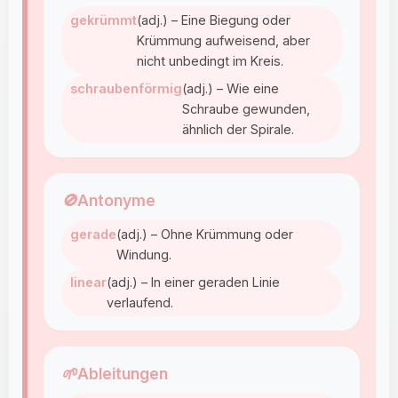
gekrümmt
(adj.) – Eine Biegung oder
Krümmung aufweisend, aber
nicht unbedingt im Kreis.
schraubenförmig
(adj.) – Wie eine
Schraube gewunden,
ähnlich der Spirale.
🚫
Antonyme
gerade
(adj.) – Ohne Krümmung oder
Windung.
linear
(adj.) – In einer geraden Linie
verlaufend.
🌱
Ableitungen