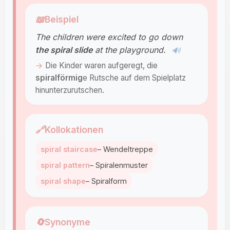
📖
Beispiel
The children were excited to go down
the spiral slide
at the playground.
🔊
Die Kinder waren aufgeregt, die
spiralförmig
e Rutsche auf dem Spielplatz
hinunterzurutschen.
🔗
Kollokationen
spiral staircase
– Wendeltreppe
spiral pattern
– Spiralenmuster
spiral shape
– Spiralform
🔄
Synonyme