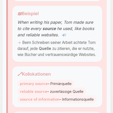
📖
Beispiel
When writing his paper, Tom made sure
to cite every
source
he used, like books
and reliable websites.
🔊
Beim Schreiben seiner Arbeit achtete Tom
darauf, jede
Quelle
zu zitieren, die er nutzte,
wie Bücher und vertrauenswürdige Websites.
🔗
Kollokationen
primary source
– Primärquelle
reliable source
– zuverlässige Quelle
source of information
– Informationsquelle