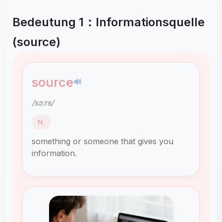
Bedeutung 1：Informationsquelle
(source)
source
🔊
/sɔːrs/
N.
something or someone that gives you
information.