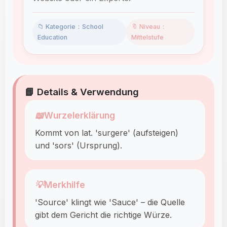
📁 Kategorie：School
🔖 Niveau：
Education
Mittelstufe
📘 Details & Verwendung
📖
Wurzelerklärung
Kommt von lat. 'surgere' (aufsteigen)
und 'sors' (Ursprung).
💡
Merkhilfe
'Source' klingt wie 'Sauce' – die Quelle
gibt dem Gericht die richtige Würze.