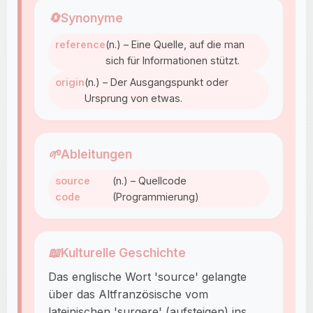
🔄
Synonyme
reference
(n.) – Eine Quelle, auf die man
sich für Informationen stützt.
origin
(n.) – Der Ausgangspunkt oder
Ursprung von etwas.
🌱
Ableitungen
source
(n.) – Quellcode
code
(Programmierung)
📖
Kulturelle Geschichte
Das englische Wort 'source' gelangte
über das Altfranzösische vom
lateinischen 'surgere' (aufsteigen) ins