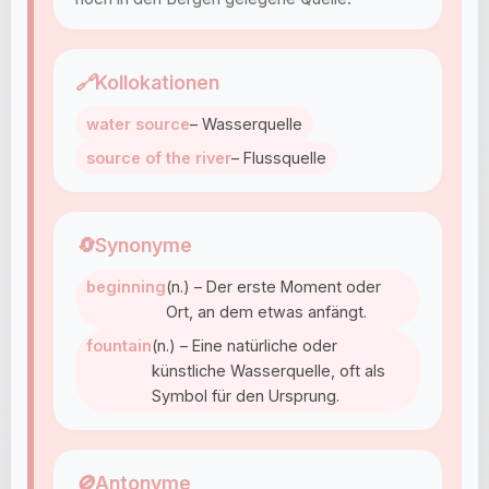
🔗
Kollokationen
water source
– Wasserquelle
source of the river
– Flussquelle
🔄
Synonyme
beginning
(n.) – Der erste Moment oder
Ort, an dem etwas anfängt.
fountain
(n.) – Eine natürliche oder
künstliche Wasserquelle, oft als
Symbol für den Ursprung.
🚫
Antonyme