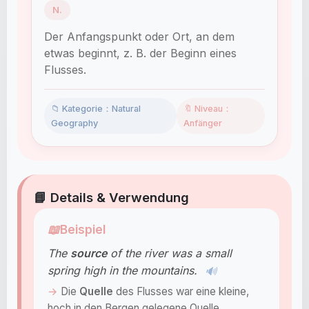
N.
Der Anfangspunkt oder Ort, an dem
etwas beginnt, z. B. der Beginn eines
Flusses.
📁 Kategorie：Natural
🔖 Niveau：
Geography
Anfänger
📘 Details & Verwendung
📖
Beispiel
The
source
of the river was a small
spring high in the mountains.
🔊
Die
Quelle
des Flusses war eine kleine,
hoch in den Bergen gelegene Quelle.