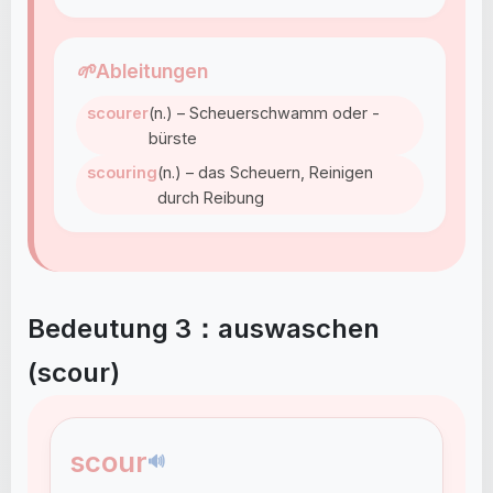
🌱
Ableitungen
scourer
(n.) – Scheuerschwamm oder -
bürste
scouring
(n.) – das Scheuern, Reinigen
durch Reibung
Bedeutung 3：auswaschen
(scour)
scour
🔊