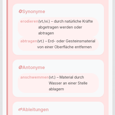
🔄
Synonyme
erodieren
(vt./vi.) – durch natürliche Kräfte
abgetragen werden oder
abtragen
abtragen
(vt.) – Erd- oder Gesteinsmaterial
von einer Oberfläche entfernen
🚫
Antonyme
anschwemmen
(vt.) – Material durch
Wasser an einer Stelle
ablagern
🌱
Ableitungen