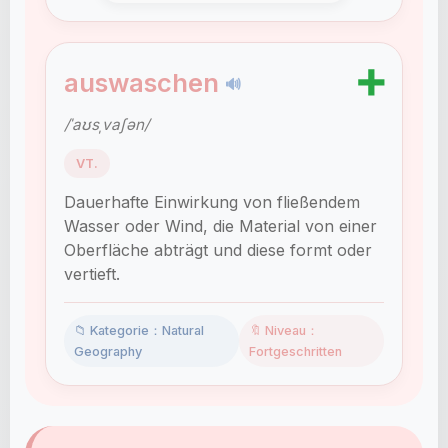
➕
auswaschen
🔊
/ˈaʊsˌvaʃən/
VT.
Dauerhafte Einwirkung von fließendem
Wasser oder Wind, die Material von einer
Oberfläche abträgt und diese formt oder
vertieft.
📁 Kategorie：Natural
🔖 Niveau：
Geography
Fortgeschritten