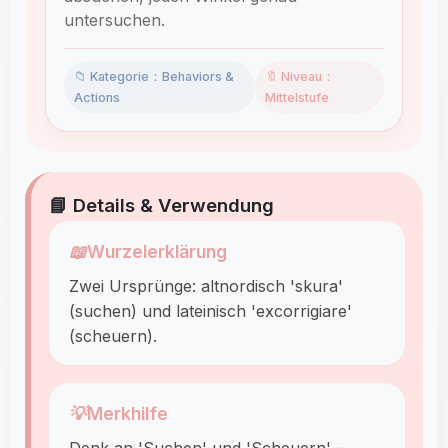
untersuchen.
📁 Kategorie：Behaviors &
🔖 Niveau：
Actions
Mittelstufe
📘 Details & Verwendung
📖
Wurzelerklärung
Zwei Ursprünge: altnordisch 'skura'
(suchen) und lateinisch 'excorrigiare'
(scheuern).
💡
Merkhilfe