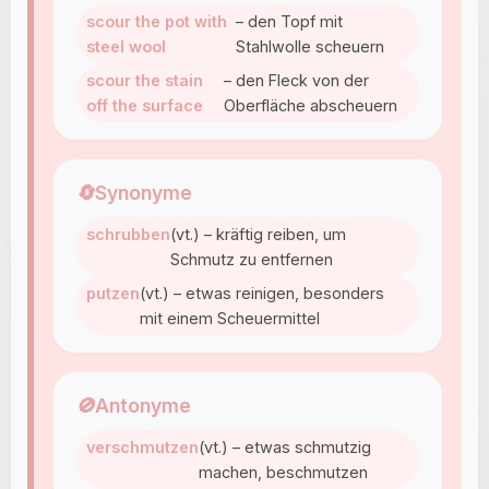
scour the pot with
– den Topf mit
steel wool
Stahlwolle scheuern
scour the stain
– den Fleck von der
off the surface
Oberfläche abscheuern
🔄
Synonyme
schrubben
(vt.) – kräftig reiben, um
Schmutz zu entfernen
putzen
(vt.) – etwas reinigen, besonders
mit einem Scheuermittel
🚫
Antonyme
verschmutzen
(vt.) – etwas schmutzig
machen, beschmutzen