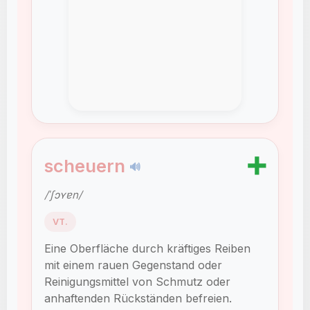
➕
scheuern
🔊
/ˈʃɔʏɐn/
VT.
Eine Oberfläche durch kräftiges Reiben
mit einem rauen Gegenstand oder
Reinigungsmittel von Schmutz oder
anhaftenden Rückständen befreien.