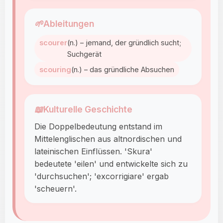
🌱
Ableitungen
scourer
(n.) – jemand, der gründlich sucht;
Suchgerät
scouring
(n.) – das gründliche Absuchen
📖
Kulturelle Geschichte
Die Doppelbedeutung entstand im
Mittelenglischen aus altnordischen und
lateinischen Einflüssen. 'Skura'
bedeutete 'eilen' und entwickelte sich zu
'durchsuchen'; 'excorrigiare' ergab
'scheuern'.