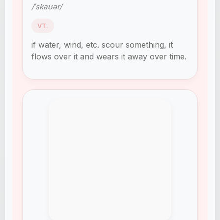
/ˈskaʊər/
VT.
if water, wind, etc. scour something, it
flows over it and wears it away over time.