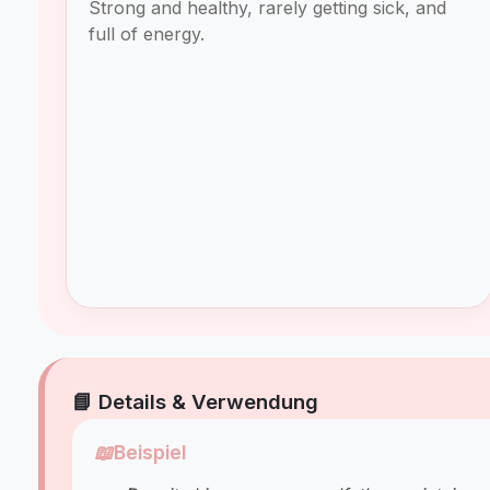
Strong and healthy, rarely getting sick, and
full of energy.
📘 Details & Verwendung
📖
Beispiel