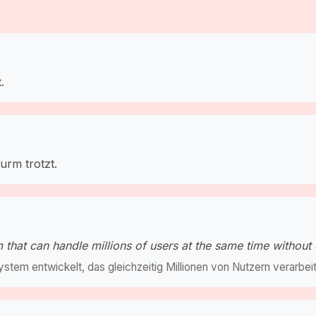
.
turm trotzt.
that can handle millions of users at the same time without
tem entwickelt, das gleichzeitig Millionen von Nutzern verarbei