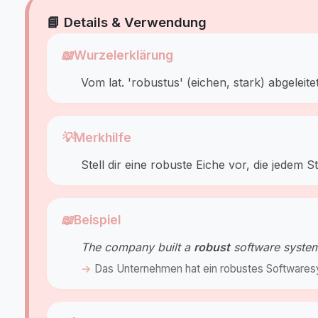
📘 Details & Verwendung
📖
Wurzelerklärung
Vom lat. 'robustus' (eichen, stark) abgeleitet
💡
Merkhilfe
Stell dir eine robuste Eiche vor, die jedem S
📖
Beispiel
The company built a
robust
software system 
Das Unternehmen hat ein robustes Softwaresys