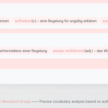
setzen
aufheben
(v.) – eine Regelung für ungültig erklären
au
derherstellens einer Regelung
wieder einführend
(adj.) – das W
sh Research Group
—— Precise vocabulary analysis based on author