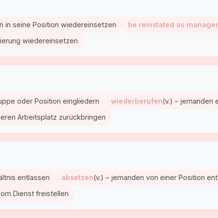
 in seine Position wiedereinsetzen
be reinstated as manage
ierung wiedereinsetzen
uppe oder Position eingliedern
wiederberufen
(v.) – jemanden 
heren Arbeitsplatz zurückbringen
ltnis entlassen
absetzen
(v.) – jemanden von einer Position en
om Dienst freistellen