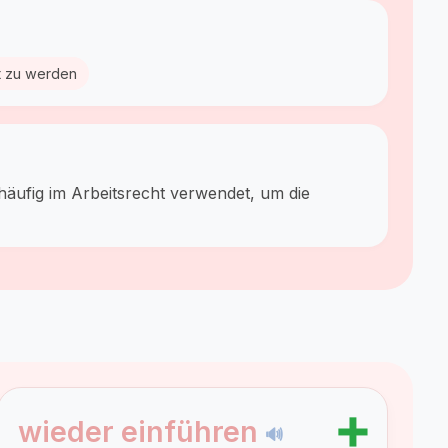
zt zu werden
häufig im Arbeitsrecht verwendet, um die
➕
wieder einführen
🔊