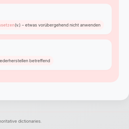
ssetzen
(v.) – etwas vorübergehend nicht anwenden
iederherstellen betreffend
itative dictionaries.