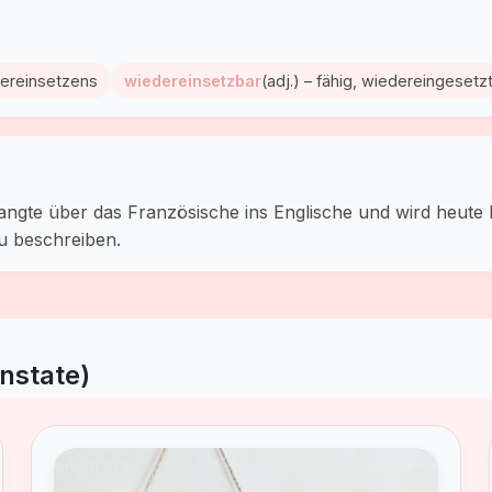
dereinsetzens
wiedereinsetzbar
(adj.) – fähig, wiedereingeset
ngte über das Französische ins Englische und wird heute 
zu beschreiben.
nstate)