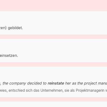
zen) gebildet.
einsetzen.
ce, the company decided to
reinstate
her as the project man
ies, entschied sich das Unternehmen, sie als Projektmanagerin 