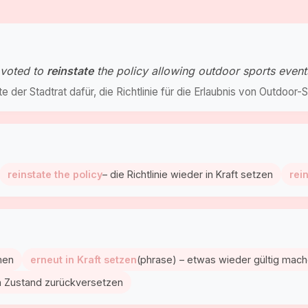
l voted to
reinstate
the policy allowing outdoor sports even
 der Stadtrat dafür, die Richtlinie für die Erlaubnis von Outdoor
reinstate the policy
– die Richtlinie wieder in Kraft setzen
rei
men
erneut in Kraft setzen
(phrase) – etwas wieder gültig mac
en Zustand zurückversetzen