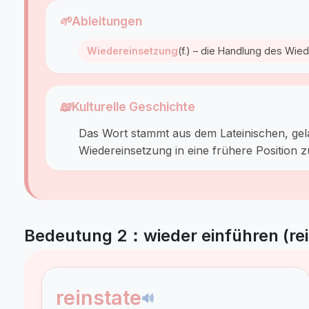
🌱
Ableitungen
Wiedereinsetzung
(f.) – die Handlung des Wie
📖
Kulturelle Geschichte
Das Wort stammt aus dem Lateinischen, gela
Wiedereinsetzung in eine frühere Position 
Bedeutung 2：wieder einführen (rei
reinstate
🔊