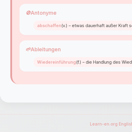
🚫
Antonyme
abschaffen
(v.) – etwas dauerhaft außer Kraft 
🌱
Ableitungen
Wiedereinführung
(f.) – die Handlung des Wie
Learn-en.org Engli