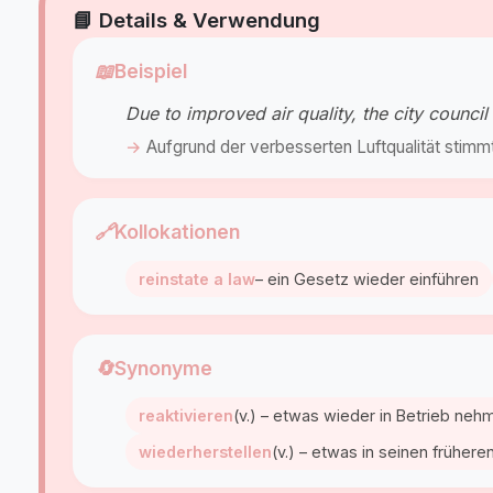
📘 Details & Verwendung
📖
Beispiel
Due to improved air quality, the city counci
Aufgrund der verbesserten Luftqualität stimmte
🔗
Kollokationen
reinstate a law
– ein Gesetz wieder einführen
🔄
Synonyme
reaktivieren
(v.) – etwas wieder in Betrieb neh
wiederherstellen
(v.) – etwas in seinen früher