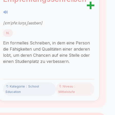
➕
🔊
[ɛmˈpfeːlʊŋsˌʃʁaɪbən]
N.
Ein formelles Schreiben, in dem eine Person
die Fähigkeiten und Qualitäten einer anderen
lobt, um deren Chancen auf eine Stelle oder
einen Studienplatz zu verbessern.
📁 Kategorie：School
🔖 Niveau：
Education
Mittelstufe