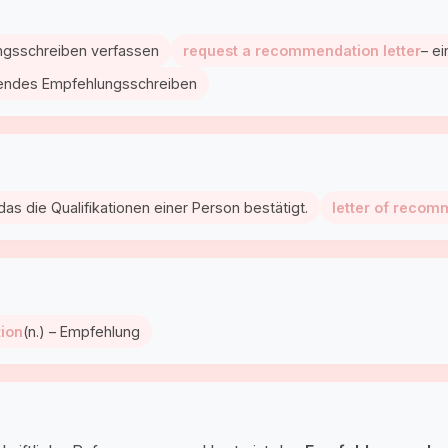
ngsschreiben verfassen
request a recommendation letter
– e
gendes Empfehlungsschreiben
das die Qualifikationen einer Person bestätigt.
letter of recom
ion
(n.) – Empfehlung