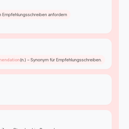
in Empfehlungsschreiben anfordern
mendation
(n.) – Synonym für Empfehlungsschreiben.