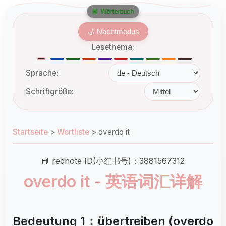
📘 Wörterbuch
🌙 Nachtmodus
Lesethema:
Sprache:
Schriftgröße:
Startseite
>
Wortliste
>
overdo it
📕 rednote ID(小红书号)：3881567312
overdo it - 英语词汇详解
Bedeutung 1：übertreiben (overdo