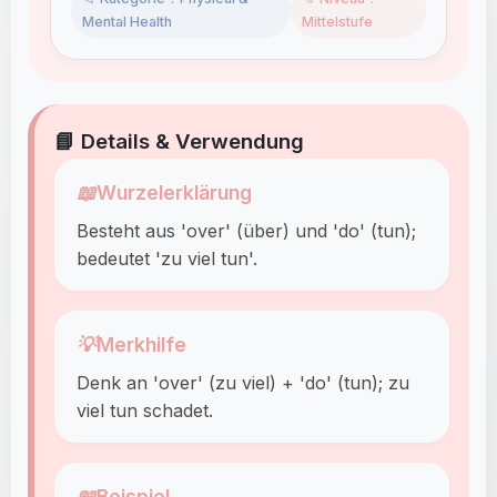
Mental Health
Mittelstufe
📘 Details & Verwendung
📖
Wurzelerklärung
Besteht aus 'over' (über) und 'do' (tun);
bedeutet 'zu viel tun'.
💡
Merkhilfe
Denk an 'over' (zu viel) + 'do' (tun); zu
viel tun schadet.
📖
Beispiel