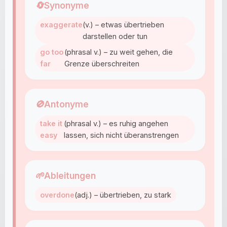
🔄
Synonyme
exaggerate
(v.) – etwas übertrieben
darstellen oder tun
go too
(phrasal v.) – zu weit gehen, die
far
Grenze überschreiten
🚫
Antonyme
take it
(phrasal v.) – es ruhig angehen
easy
lassen, sich nicht überanstrengen
🌱
Ableitungen
overdone
(adj.) – übertrieben, zu stark