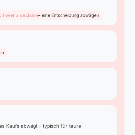
ll over a decision
– eine Entscheidung abwägen
en
s Kaufs abwägt – typisch für teure