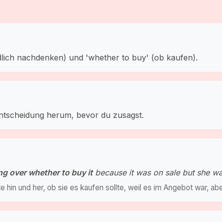
dlich nachdenken) und 'whether to buy' (ob kaufen).
ufentscheidung herum, bevor du zusagst.
ng over whether to buy it
because it was on sale but she wa
hin und her, ob sie es kaufen sollte, weil es im Angebot war, aber