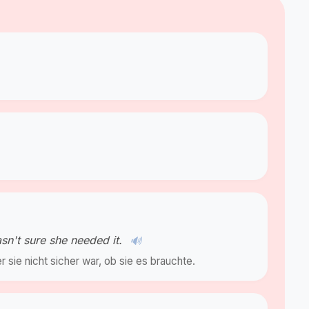
sn't sure she needed it.
🔊
 sie nicht sicher war, ob sie es brauchte.