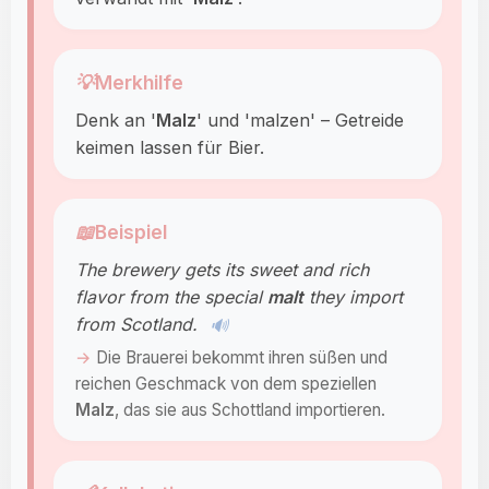
💡
Merkhilfe
Denk an '
Malz
' und 'malzen' – Getreide
keimen lassen für Bier.
📖
Beispiel
The brewery gets its sweet and rich
flavor from the special
malt
they import
from Scotland.
🔊
Die Brauerei bekommt ihren süßen und
reichen Geschmack von dem speziellen
Malz
, das sie aus Schottland importieren.