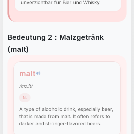
unverzichtbar für Bier und Whisky.
Bedeutung 2：Malzgetränk
(malt)
malt
🔊
/mɔːlt/
N.
A type of alcoholic drink, especially beer,
that is made from malt. It often refers to
darker and stronger-flavored beers.