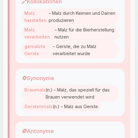
🔗
Kollokationen
Malz
– Malz durch Keimen und Darren
herstellen
produzieren
Malz
– Malz für die Bierherstellung
verarbeiten
nutzen
gemälzte
– Gerste, die zu Malz
Gerste
verarbeitet wurde
🔄
Synonyme
Braumalz
(n.) – Malz, das speziell für das
Brauen verwendet wird
Gerstenmalz
(n.) – Malz aus Gerste
🚫
Antonyme