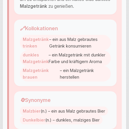
Malzgetränk
zu genießen.
🔗
Kollokationen
Malzgetränk
– ein aus Malz gebrautes
trinken
Getränk konsumieren
dunkles
– ein Malzgetränk mit dunkler
Malzgetränk
Farbe und kräftigem Aroma
Malzgetränk
– ein Malzgetränk
brauen
herstellen
🔄
Synonyme
Malzbier
(n.) – ein aus Malz gebrautes Bier
Dunkelbier
(n.) – dunkles, malziges Bier