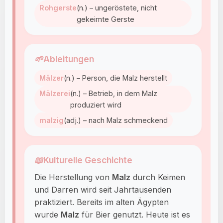
Rohgerste
(n.) – ungeröstete, nicht
gekeimte Gerste
🌱
Ableitungen
Mälzer
(n.) – Person, die Malz herstellt
Mälzerei
(n.) – Betrieb, in dem Malz
produziert wird
malzig
(adj.) – nach Malz schmeckend
📖
Kulturelle Geschichte
Die Herstellung von
Malz
durch Keimen
und Darren wird seit Jahrtausenden
praktiziert. Bereits im alten Ägypten
wurde
Malz
für Bier genutzt. Heute ist es