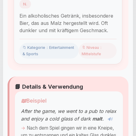
N.
Ein alkoholisches Getränk, insbesondere
Bier, das aus Malz hergestellt wird. Oft
dunkler und mit kräftigem Geschmack.
📁 Kategorie：Entertainment
🔖 Niveau：
& Sports
Mittelstufe
📘 Details & Verwendung
📖
Beispiel
After the game, we went to a pub to relax
and enjoy a cold glass of dark
malt
.
🔊
Nach dem Spiel gingen wir in eine Kneipe,
um zu entspannen und ein kaltes Glas dunkles