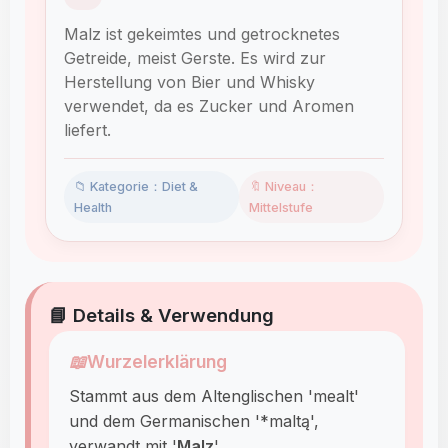
Malz ist gekeimtes und getrocknetes
Getreide, meist Gerste. Es wird zur
Herstellung von Bier und Whisky
verwendet, da es Zucker und Aromen
liefert.
📁 Kategorie：Diet &
🔖 Niveau：
Health
Mittelstufe
📘 Details & Verwendung
📖
Wurzelerklärung
Stammt aus dem Altenglischen 'mealt'
und dem Germanischen '*maltą',
verwandt mit '
Malz
'.