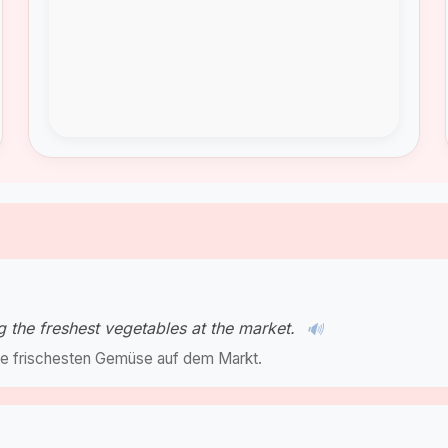
g the freshest vegetables at the market.
🔊
ie frischesten Gemüse auf dem Markt.