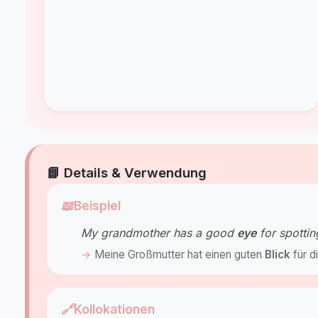
📘 Details & Verwendung
📖
Beispiel
My grandmother has a good
eye
for spottin
Meine Großmutter hat einen guten
Blick
für d
🔗
Kollokationen