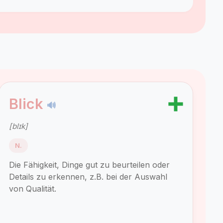
➕
Blick
🔊
[blɪk]
N.
Die Fähigkeit, Dinge gut zu beurteilen oder
Details zu erkennen, z.B. bei der Auswahl
von Qualität.