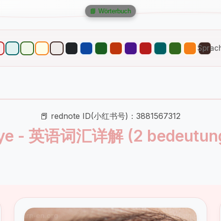
📘 Wörterbuch
Sprac
📕 rednote ID(小红书号)：3881567312
ye - 英语词汇详解 (2 bedeutun