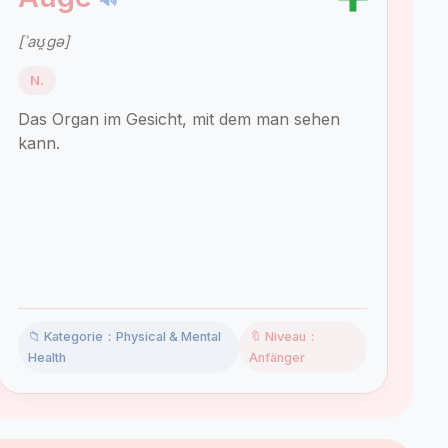
[ˈaʊ̯ɡə]
N.
Das Organ im Gesicht, mit dem man sehen
kann.
📁 Kategorie：Physical & Mental
🔖 Niveau：
Health
Anfänger