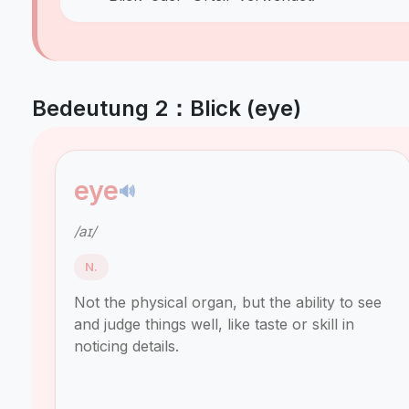
Bedeutung 2：Blick (eye)
eye
🔊
/aɪ/
N.
Not the physical organ, but the ability to see
and judge things well, like taste or skill in
noticing details.