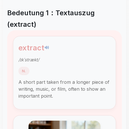
Bedeutung 1：Textauszug
(extract)
extract
🔊
/ɪkˈstrækt/
N.
A short part taken from a longer piece of
writing, music, or film, often to show an
important point.