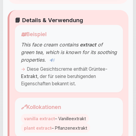
📘 Details & Verwendung
📖
Beispiel
This face cream contains
extract
of
green tea, which is known for its soothing
properties.
🔊
Diese Gesichtscreme enthält Grüntee-
Extrakt
, der für seine beruhigenden
Eigenschaften bekannt ist.
🔗
Kollokationen
vanilla extract
– Vanilleextrakt
plant extract
– Pflanzenextrakt