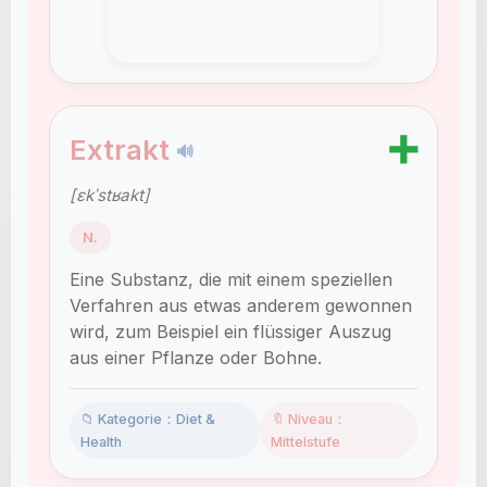
➕
Extrakt
🔊
[ɛkˈstʁakt]
N.
Eine Substanz, die mit einem speziellen
Verfahren aus etwas anderem gewonnen
wird, zum Beispiel ein flüssiger Auszug
aus einer Pflanze oder Bohne.
📁 Kategorie：Diet &
🔖 Niveau：
Health
Mittelstufe