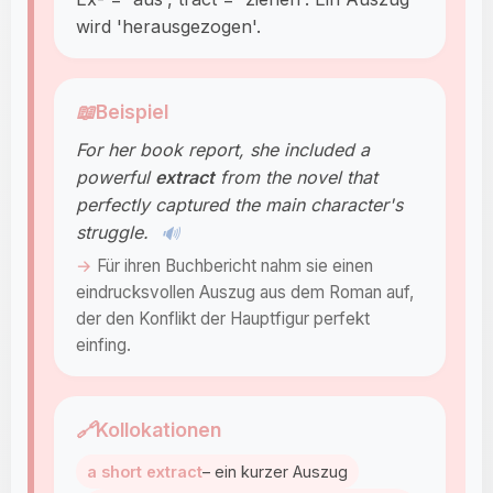
wird 'herausgezogen'.
📖
Beispiel
For her book report, she included a
powerful
extract
from the novel that
perfectly captured the main character's
struggle.
🔊
Für ihren Buchbericht nahm sie einen
eindrucksvollen Auszug aus dem Roman auf,
der den Konflikt der Hauptfigur perfekt
einfing.
🔗
Kollokationen
a short extract
– ein kurzer Auszug