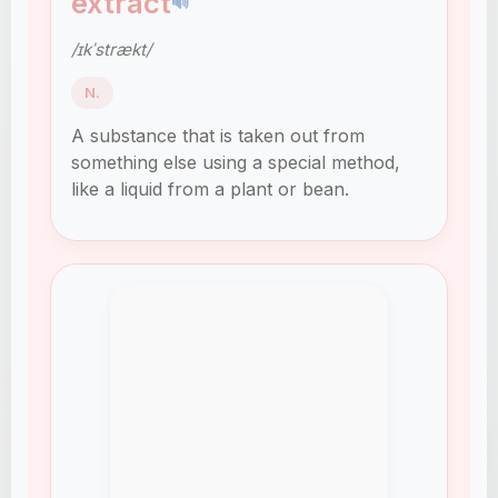
extract
🔊
/ɪkˈstrækt/
N.
A substance that is taken out from
something else using a special method,
like a liquid from a plant or bean.