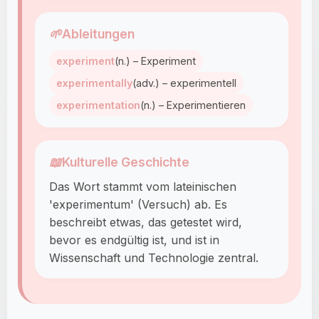
🌱
Ableitungen
experiment
(n.) – Experiment
experimentally
(adv.) – experimentell
experimentation
(n.) – Experimentieren
📖
Kulturelle Geschichte
Das Wort stammt vom lateinischen
'experimentum' (Versuch) ab. Es
beschreibt etwas, das getestet wird,
bevor es endgültig ist, und ist in
Wissenschaft und Technologie zentral.