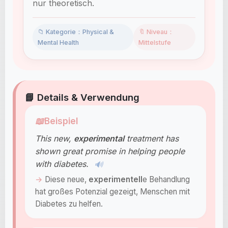
nur theoretisch.
📁 Kategorie：Physical &
🔖 Niveau：
Mental Health
Mittelstufe
📘 Details & Verwendung
📖
Beispiel
This new,
experimental
treatment has
shown great promise in helping people
with diabetes.
🔊
Diese neue,
experimentell
e Behandlung
hat großes Potenzial gezeigt, Menschen mit
Diabetes zu helfen.