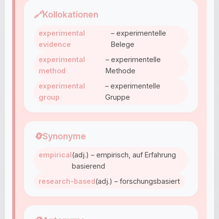
🔗
Kollokationen
experimental
– experimentelle
evidence
Belege
experimental
– experimentelle
method
Methode
experimental
– experimentelle
group
Gruppe
🔄
Synonyme
empirical
(adj.) – empirisch, auf Erfahrung
basierend
research-based
(adj.) – forschungsbasiert