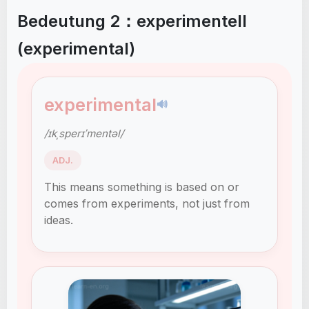
Bedeutung 2：experimentell
(experimental)
experimental
🔊
/ɪkˌsperɪˈmentəl/
ADJ.
This means something is based on or
comes from experiments, not just from
ideas.