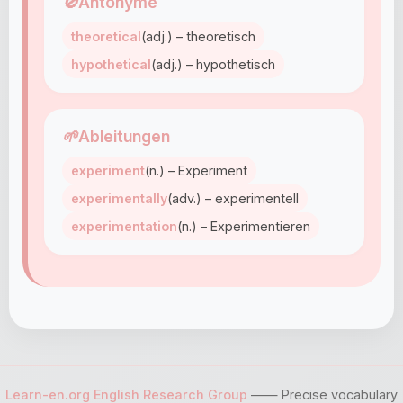
🚫
Antonyme
theoretical
(adj.) – theoretisch
hypothetical
(adj.) – hypothetisch
🌱
Ableitungen
experiment
(n.) – Experiment
experimentally
(adv.) – experimentell
experimentation
(n.) – Experimentieren
Learn-en.org English Research Group
—— Precise vocabulary