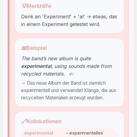
💡
Merkhilfe
Denk an 'Experiment' + 'al' → etwas, das
in einem Experiment getestet wird.
📖
Beispiel
The band’s new album is quite
experimental
, using sounds made from
recycled materials.
🔊
Das neue Album der Band ist ziemlich
experimentell und verwendet Klänge, die aus
recycelten Materialien erzeugt wurden.
🔗
Kollokationen
experimental
– experimentelles