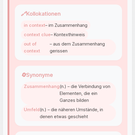
🔗
Kollokationen
in context
– im Zusammenhang
context clue
– Kontexthinweis
out of
– aus dem Zusammenhang
context
gerissen
🔄
Synonyme
Zusammenhang
(n.) – die Verbindung von
Elementen, die ein
Ganzes bilden
Umfeld
(n.) – die näheren Umstände, in
denen etwas geschieht