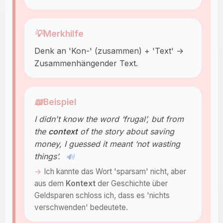
💡
Merkhilfe
Denk an 'Kon-' (zusammen) + 'Text' →
Zusammenhängender Text.
📖
Beispiel
I didn't know the word ‘frugal’, but from
the
context
of the story about saving
money, I guessed it meant ‘not wasting
things’.
🔊
Ich kannte das Wort 'sparsam' nicht, aber
aus dem
Kontext
der Geschichte über
Geldsparen schloss ich, dass es 'nichts
verschwenden' bedeutete.