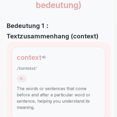
bedeutung)
Bedeutung 1：
Textzusammenhang (context)
context
🔊
/ˈkɒntekst/
N.
The words or sentences that come
before and after a particular word or
sentence, helping you understand its
meaning.