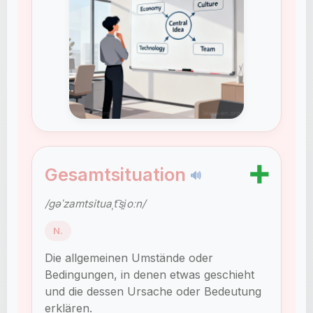
➕
Gesamtsituation
🔊
/ɡəˈzamtsituaˌt͡si̯oːn/
N.
Die allgemeinen Umstände oder
Bedingungen, in denen etwas geschieht
und die dessen Ursache oder Bedeutung
erklären.