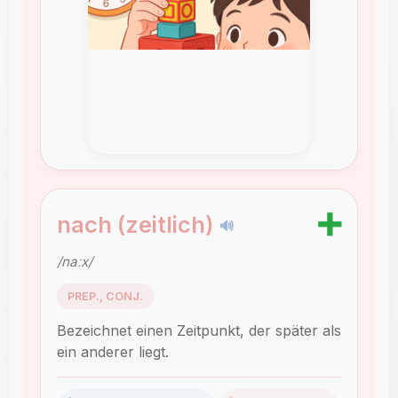
➕
nach (zeitlich)
🔊
/naːx/
PREP., CONJ.
Bezeichnet einen Zeitpunkt, der später als
ein anderer liegt.