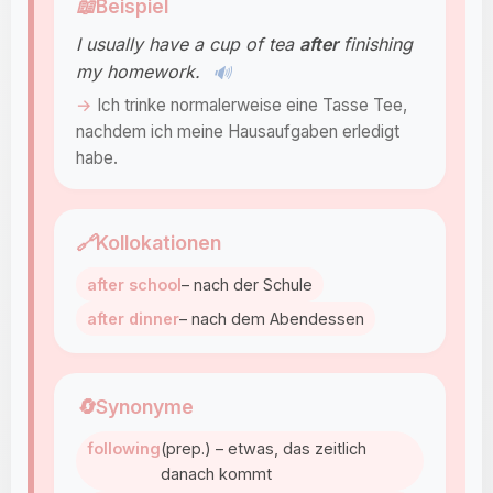
📖
Beispiel
I usually have a cup of tea
after
finishing
my homework.
🔊
Ich trinke normalerweise eine Tasse Tee,
nachdem ich meine Hausaufgaben erledigt
habe.
🔗
Kollokationen
after school
– nach der Schule
after dinner
– nach dem Abendessen
🔄
Synonyme
following
(prep.) – etwas, das zeitlich
danach kommt