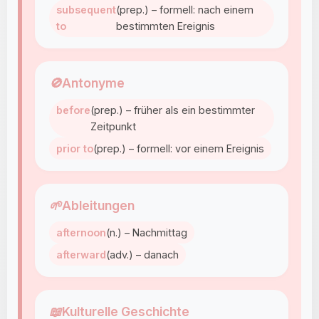
subsequent
(prep.) – formell: nach einem
to
bestimmten Ereignis
🚫
Antonyme
before
(prep.) – früher als ein bestimmter
Zeitpunkt
prior to
(prep.) – formell: vor einem Ereignis
🌱
Ableitungen
afternoon
(n.) – Nachmittag
afterward
(adv.) – danach
📖
Kulturelle Geschichte