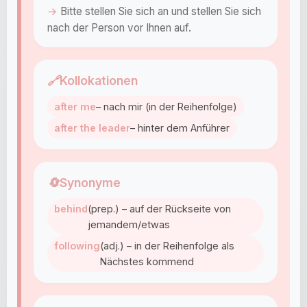
Bitte stellen Sie sich an und stellen Sie sich
nach der Person vor Ihnen auf.
🔗
Kollokationen
after me
– nach mir (in der Reihenfolge)
after the leader
– hinter dem Anführer
🔄
Synonyme
behind
(prep.) – auf der Rückseite von
jemandem/etwas
following
(adj.) – in der Reihenfolge als
Nächstes kommend