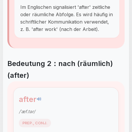
Im Englischen signalisiert 'after' zeitliche
oder räumliche Abfolge. Es wird häufig in
schriftlicher Kommunikation verwendet,
z. B. 'after work' (nach der Arbeit).
Bedeutung 2：nach (räumlich)
(after)
after
🔊
/ˈæf.tər/
PREP., CONJ.