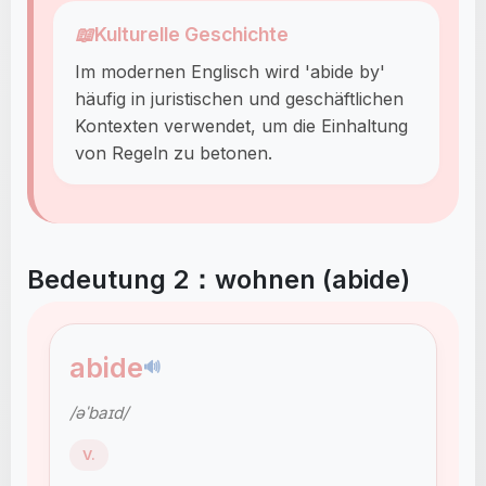
📖
Kulturelle Geschichte
Im modernen Englisch wird 'abide by'
häufig in juristischen und geschäftlichen
Kontexten verwendet, um die Einhaltung
von Regeln zu betonen.
Bedeutung 2：wohnen (abide)
abide
🔊
/əˈbaɪd/
V.