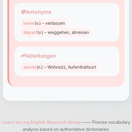
🚫
Antonyme
leave
(v.) – verlassen
depart
(v.) – weggehen, abreisen
🌱
Ableitungen
abode
(n.) – Wohnsitz, Aufenthaltsort
Learn-en.org English Research Group
—— Precise vocabulary
analysis based on authoritative dictionaries.