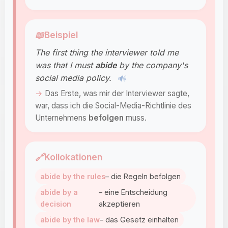
📖
Beispiel
The first thing the interviewer told me
was that I must
abide
by the company's
social media policy.
🔊
Das Erste, was mir der Interviewer sagte,
war, dass ich die Social-Media-Richtlinie des
Unternehmens
befolgen
muss.
🔗
Kollokationen
abide by the rules
– die Regeln befolgen
abide by a
– eine Entscheidung
decision
akzeptieren
abide by the law
– das Gesetz einhalten