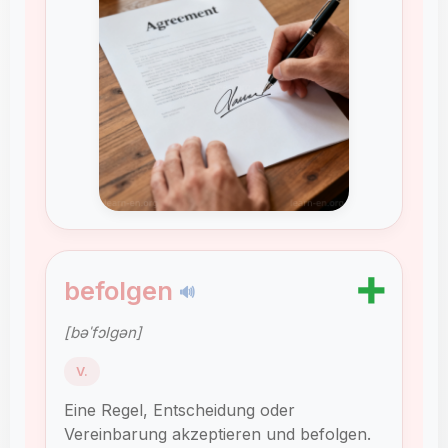
➕
befolgen
🔊
[bəˈfɔlɡən]
V.
Eine Regel, Entscheidung oder
Vereinbarung akzeptieren und befolgen.