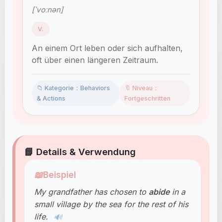
[ˈvoːnən]
V.
An einem Ort leben oder sich aufhalten,
oft über einen längeren Zeitraum.
📁 Kategorie：Behaviors
🔖 Niveau：
& Actions
Fortgeschritten
📘 Details & Verwendung
📖
Beispiel
My grandfather has chosen to
abide
in a
small village by the sea for the rest of his
life.
🔊