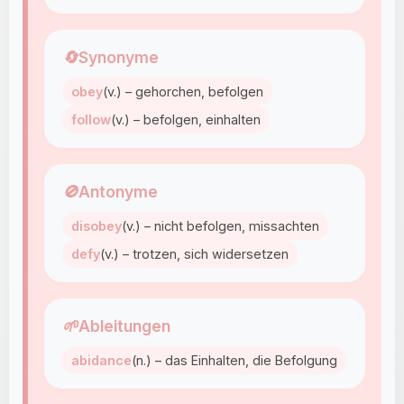
🔄
Synonyme
obey
(v.) – gehorchen, befolgen
follow
(v.) – befolgen, einhalten
🚫
Antonyme
disobey
(v.) – nicht befolgen, missachten
defy
(v.) – trotzen, sich widersetzen
🌱
Ableitungen
abidance
(n.) – das Einhalten, die Befolgung