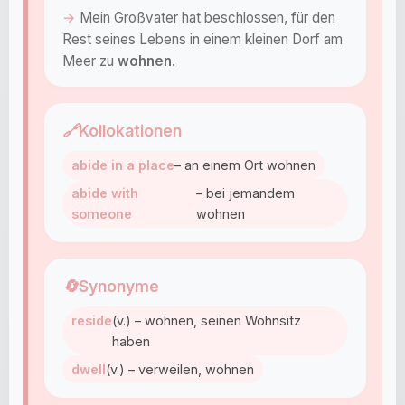
Mein Großvater hat beschlossen, für den
Rest seines Lebens in einem kleinen Dorf am
Meer zu
wohnen
.
🔗
Kollokationen
abide in a place
– an einem Ort wohnen
abide with
– bei jemandem
someone
wohnen
🔄
Synonyme
reside
(v.) – wohnen, seinen Wohnsitz
haben
dwell
(v.) – verweilen, wohnen