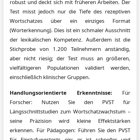
robust und deckt sich mit früheren Arbeiten. Der
Test misst jedoch nur die Tiefe des rezeptiven
Wortschatzes über ein einziges Format
(Worterkennung). Dies ist ein schmaler Ausschnitt
der lexikalischen Kompetenz. Außerdem ist die
Stichprobe von 1.200 Teilnehmern anständig,
aber nicht riesig; der Test muss an größeren,
vielfältigeren Populationen validiert werden,
einschließlich klinischer Gruppen.
Handlungsorientierte Erkenntnisse:
Für
Forscher: Nutzen Sie den PVST für
Längsschnittstudien zum Wortschatzwachstum –
seine Präzision wird kleine Effektstärken
erkennen. Für Pädagogen: Führen Sie den PVST
für Einstufungstests ein; er ist schneller und