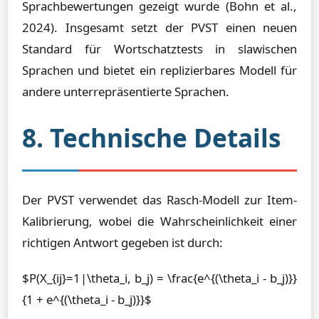
Sprachbewertungen gezeigt wurde (Bohn et al.,
2024). Insgesamt setzt der PVST einen neuen
Standard für Wortschatztests in slawischen
Sprachen und bietet ein replizierbares Modell für
andere unterrepräsentierte Sprachen.
8. Technische Details
Der PVST verwendet das Rasch-Modell zur Item-
Kalibrierung, wobei die Wahrscheinlichkeit einer
richtigen Antwort gegeben ist durch:
$P(X_{ij}=1|\theta_i, b_j) = \frac{e^{(\theta_i - b_j)}}
{1 + e^{(\theta_i - b_j)}}$