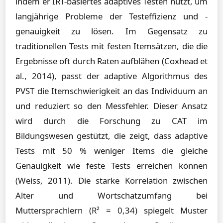
indem er IRT-basiertes adaptives Testen nutzt, um
langjährige Probleme der Testeffizienz und -
genauigkeit zu lösen. Im Gegensatz zu
traditionellen Tests mit festen Itemsätzen, die die
Ergebnisse oft durch Raten aufblähen (Coxhead et
al., 2014), passt der adaptive Algorithmus des
PVST die Itemschwierigkeit an das Individuum an
und reduziert so den Messfehler. Dieser Ansatz
wird durch die Forschung zu CAT im
Bildungswesen gestützt, die zeigt, dass adaptive
Tests mit 50 % weniger Items die gleiche
Genauigkeit wie feste Tests erreichen können
(Weiss, 2011). Die starke Korrelation zwischen
Alter und Wortschatzumfang bei
Muttersprachlern (R² = 0,34) spiegelt Muster