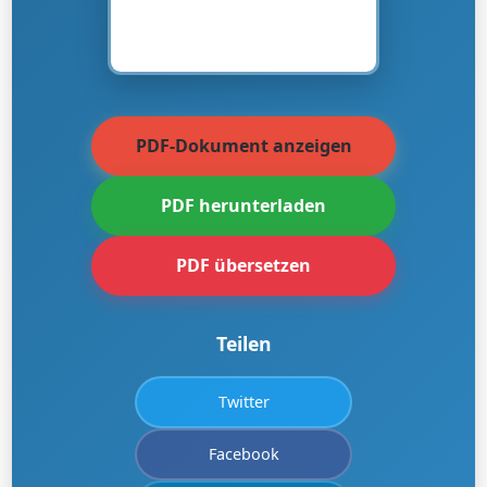
PDF-Dokument anzeigen
PDF herunterladen
PDF übersetzen
Teilen
Twitter
Facebook