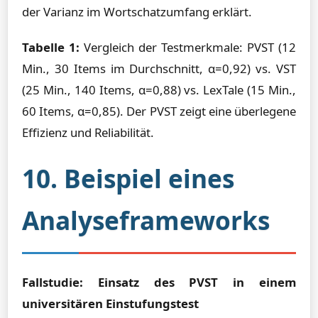
der Varianz im Wortschatzumfang erklärt.
Tabelle 1:
Vergleich der Testmerkmale: PVST (12
Min., 30 Items im Durchschnitt, α=0,92) vs. VST
(25 Min., 140 Items, α=0,88) vs. LexTale (15 Min.,
60 Items, α=0,85). Der PVST zeigt eine überlegene
Effizienz und Reliabilität.
10. Beispiel eines
Analyseframeworks
Fallstudie: Einsatz des PVST in einem
universitären Einstufungstest