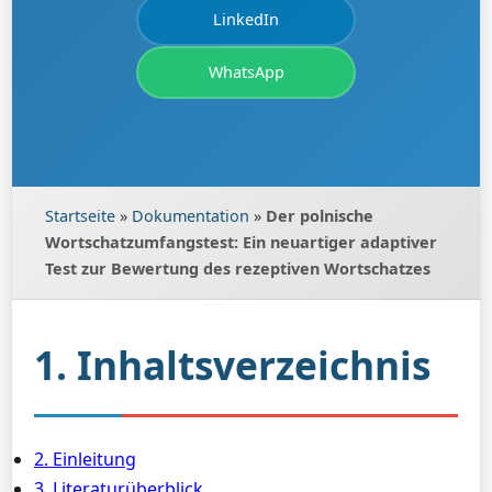
LinkedIn
WhatsApp
Startseite
»
Dokumentation
»
Der polnische
Wortschatzumfangstest: Ein neuartiger adaptiver
Test zur Bewertung des rezeptiven Wortschatzes
1. Inhaltsverzeichnis
2. Einleitung
3. Literaturüberblick