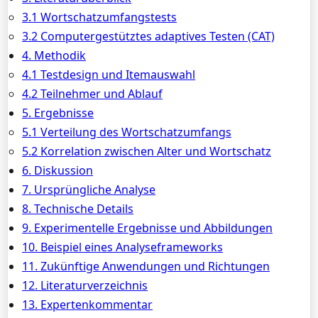
3.1 Wortschatzumfangstests
3.2 Computergestütztes adaptives Testen (CAT)
4. Methodik
4.1 Testdesign und Itemauswahl
4.2 Teilnehmer und Ablauf
5. Ergebnisse
5.1 Verteilung des Wortschatzumfangs
5.2 Korrelation zwischen Alter und Wortschatz
6. Diskussion
7. Ursprüngliche Analyse
8. Technische Details
9. Experimentelle Ergebnisse und Abbildungen
10. Beispiel eines Analyseframeworks
11. Zukünftige Anwendungen und Richtungen
12. Literaturverzeichnis
13. Expertenkommentar