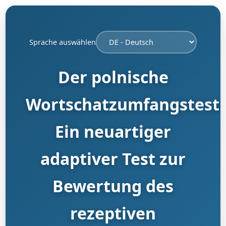
Sprache auswählen
Der polnische
Wortschatzumfangstest:
Ein neuartiger
adaptiver Test zur
Bewertung des
rezeptiven