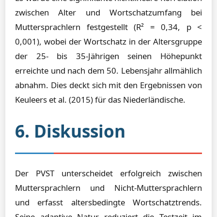
zwischen Alter und Wortschatzumfang bei
Muttersprachlern festgestellt (R² = 0,34, p <
0,001), wobei der Wortschatz in der Altersgruppe
der 25- bis 35-Jährigen seinen Höhepunkt
erreichte und nach dem 50. Lebensjahr allmählich
abnahm. Dies deckt sich mit den Ergebnissen von
Keuleers et al. (2015) für das Niederländische.
6. Diskussion
Der PVST unterscheidet erfolgreich zwischen
Muttersprachlern und Nicht-Muttersprachlern
und erfasst altersbedingte Wortschatztrends.
Seine adaptive Natur reduziert die Testzeit im