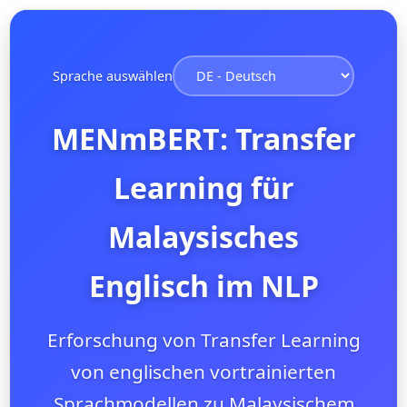
Sprache auswählen
MENmBERT: Transfer
Learning für
Malaysisches
Englisch im NLP
Erforschung von Transfer Learning
von englischen vortrainierten
Sprachmodellen zu Malaysischem