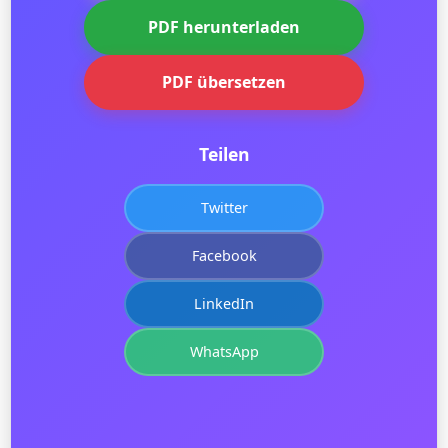
PDF herunterladen
PDF übersetzen
Teilen
Twitter
Facebook
LinkedIn
WhatsApp