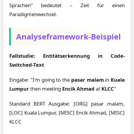
Sprachen" bedeutet – Zeit für einen
Paradigmenwechsel.
Analyseframework-Beispiel
Fallstudie: Entitätserkennung in Code-
Switched-Text
Eingabe: "I'm going to the
pasar malam
in
Kuala
Lumpur
then meeting
Encik Ahmad
at
KLCC
"
Standard BERT Ausgabe: [ORG] pasar malam,
[LOC] Kuala Lumpur, [MISC] Encik Ahmad, [MISC]
KLCC