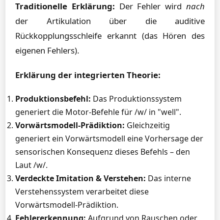
Traditionelle Erklärung:
Der Fehler wird
nach
der Artikulation über die auditive
Rückkopplungsschleife erkannt (das Hören des
eigenen Fehlers).
Erklärung der integrierten Theorie:
Produktionsbefehl:
Das Produktionssystem
generiert die Motor-Befehle für /w/ in "well".
Vorwärtsmodell-Prädiktion:
Gleichzeitig
generiert ein Vorwärtsmodell eine Vorhersage der
sensorischen Konsequenz dieses Befehls – den
Laut /w/.
Verdeckte Imitation & Verstehen:
Das interne
Verstehenssystem verarbeitet diese
Vorwärtsmodell-Prädiktion.
Fehlererkennung:
Aufgrund von Rauschen oder