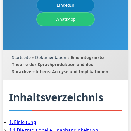
LinkedIn
WhatsApp
Startseite
»
Dokumentation
»
Eine integrierte
Theorie der Sprachproduktion und des
Sprachverstehens: Analyse und Implikationen
Inhaltsverzeichnis
1. Einleitung
1.1 Die traditionelle Unabhängigkeit von