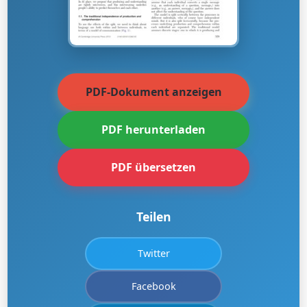
PDF-Dokument anzeigen
PDF herunterladen
PDF übersetzen
Teilen
Twitter
Facebook