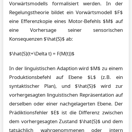
Vorwärtsmodells formalisiert werden. In der
Regelungstheorie bildet ein Vorwärtsmodell $F$
eine Efferenzkopie eines Motor-Befehls $M$ auf
eine Vorhersage seiner sensorischen
Konsequenzen $\hat{S}$ ab:
$\hat{S}(t+\Delta t) = F(M(t))$
In der linguistischen Adaption wird $M$ zu einem
Produktionsbefehl auf Ebene $L$ (z.B. ein
syntaktischer Plan), und $\hat{S}$ wird zur
vorhergesagten linguistischen Repräsentation auf
derselben oder einer nachgelagerten Ebene. Der
Prädiktionsfehler $E$ ist die Differenz zwischen
dem vorhergesagten Zustand $\hat{S}$ und dem
tatsächlich wahrgenommenen oder intern