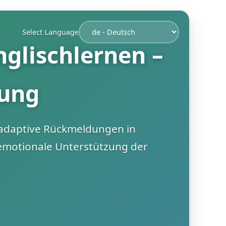
Select Language
glischlernen –
dung
h adaptive Rückmeldungen in
motionale Unterstützung der