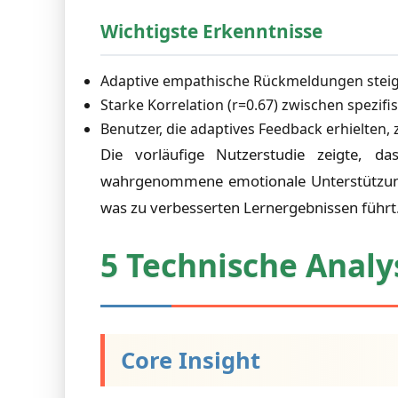
Wichtigste Erkenntnisse
Adaptive empathische Rückmeldungen stei
Starke Korrelation (r=0.67) zwischen spez
Benutzer, die adaptives Feedback erhielte
Die vorläufige Nutzerstudie zeigte, d
wahrgenommene emotionale Unterstützung 
was zu verbesserten Lernergebnissen führt
5 Technische Analy
Core Insight