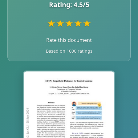
Rating:
4.5
/5
★
★
★
★
★
Rate this document
Based on 1000 ratings