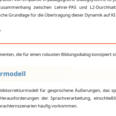
 Zusammenhang zwischen Lehrer-PAS und L2-Durchhalt
ische Grundlage für die Übertragung dieser Dynamik auf K
r
ten, die für einen robusten Bildungsdialog konzipiert si
urmodell
atikkorrekturmodell für gesprochene Äußerungen, das spez
Herausforderungen der Sprachverarbeitung, einschließl
prachlernszenarien häufig vorkommen.