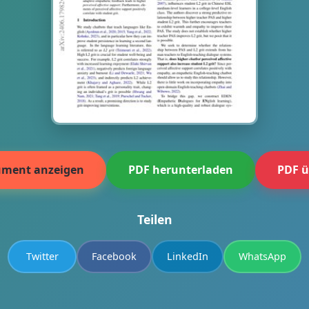
ment anzeigen
PDF herunterladen
PDF ü
Teilen
Twitter
Facebook
LinkedIn
WhatsApp