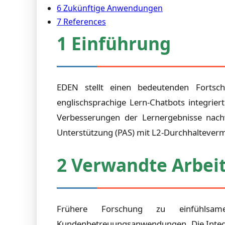
6 Zukünftige Anwendungen
7 References
1 Einführung
EDEN stellt einen bedeutenden Fortsch
englischsprachige Lern-Chatbots integrier
Verbesserungen der Lernergebnisse nach
Unterstützung (PAS) mit L2-Durchhalteverm
2 Verwandte Arbei
Frühere Forschung zu einfühlsam
Kundenbetreuungsanwendungen. Die Integra