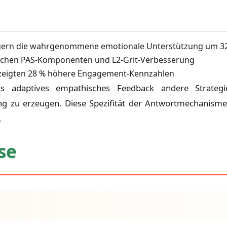
gern die wahrgenommene emotionale Unterstützung um 32
ifischen PAS-Komponenten und L2-Grit-Verbesserung
n, zeigten 28 % höhere Engagement-Kennzahlen
ass adaptives empathisches Feedback andere Strategi
zu erzeugen. Diese Spezifität der Antwortmechanismen 
.
se