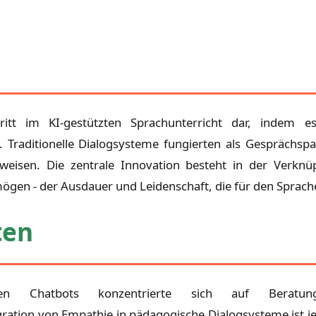
ritt im KI-gestützten Sprachunterricht dar, indem
t. Traditionelle Dialogsysteme fungierten als Gespräch
weisen. Die zentrale Innovation besteht in der Ver
ögen - der Ausdauer und Leidenschaft, die für den Sprach
ten
en Chatbots konzentrierte sich auf Beratung
tion von Empathie in pädagogische Dialogsysteme ist jed