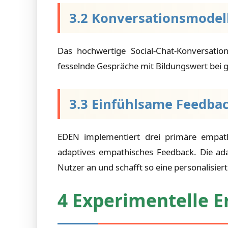
3.2 Konversationsmodel
Das hochwertige Social-Chat-Konversati
fesselnde Gespräche mit Bildungswert bei gl
3.3 Einfühlsame Feedbac
EDEN implementiert drei primäre empath
adaptives empathisches Feedback. Die ad
Nutzer an und schafft so eine personalisier
4 Experimentelle E