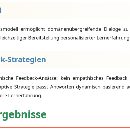
l
onsmodell ermöglicht domänenübergreifende Dialoge zu 
eichzeitiger Bereitstellung personalisierter Lernerfahrung
k-Strategien
ische Feedback-Ansätze: kein empathisches Feedback
aptive Strategie passt Antworten dynamisch basierend 
tere Lernerfahrung.
rgebnisse