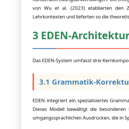
von Wu et al. (2023) etablierten den
Lehrkontexten und lieferten so die theoret
3 EDEN-Architektu
Das EDEN-System umfasst drei Kernkomponen
3.1 Grammatik-Korrekt
EDEN integriert ein spezialisiertes Gramm
Dieses Modell bewältigt die besonderen 
umgangssprachlichen Ausdrücken, die in S