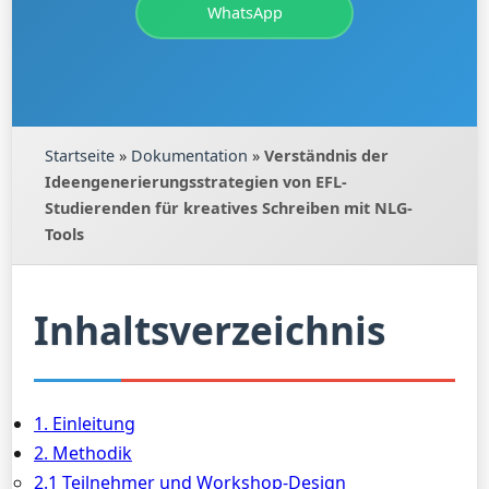
WhatsApp
Startseite
»
Dokumentation
»
Verständnis der
Ideengenerierungsstrategien von EFL-
Studierenden für kreatives Schreiben mit NLG-
Tools
Inhaltsverzeichnis
1. Einleitung
2. Methodik
2.1 Teilnehmer und Workshop-Design