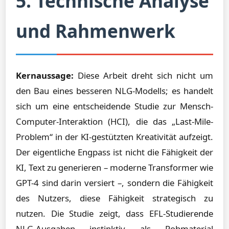
5. Technische Analyse
und Rahmenwerk
Kernaussage:
Diese Arbeit dreht sich nicht um
den Bau eines besseren NLG-Modells; es handelt
sich um eine entscheidende Studie zur Mensch-
Computer-Interaktion (HCI), die das „Last-Mile-
Problem“ in der KI-gestützten Kreativität aufzeigt.
Der eigentliche Engpass ist nicht die Fähigkeit der
KI, Text zu generieren – moderne Transformer wie
GPT-4 sind darin versiert –, sondern die Fähigkeit
des Nutzers, diese Fähigkeit strategisch zu
nutzen. Die Studie zeigt, dass EFL-Studierende
NLG-Ausgaben instinktiv als Rohmaterial